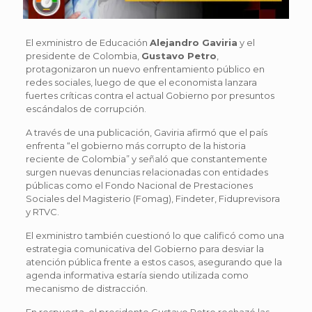
El exministro de Educación
Alejandro Gaviria
y el
presidente de Colombia,
Gustavo Petro
,
protagonizaron un nuevo enfrentamiento público en
redes sociales, luego de que el economista lanzara
fuertes críticas contra el actual Gobierno por presuntos
escándalos de corrupción.
A través de una publicación, Gaviria afirmó que el país
enfrenta “el gobierno más corrupto de la historia
reciente de Colombia” y señaló que constantemente
surgen nuevas denuncias relacionadas con entidades
públicas como el Fondo Nacional de Prestaciones
Sociales del Magisterio (Fomag), Findeter, Fiduprevisora
y RTVC.
El exministro también cuestionó lo que calificó como una
estrategia comunicativa del Gobierno para desviar la
atención pública frente a estos casos, asegurando que la
agenda informativa estaría siendo utilizada como
mecanismo de distracción.
En respuesta, el presidente Gustavo Petro rechazó las