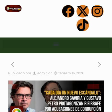
Publicado por
admin
on
febrero 16, 2026