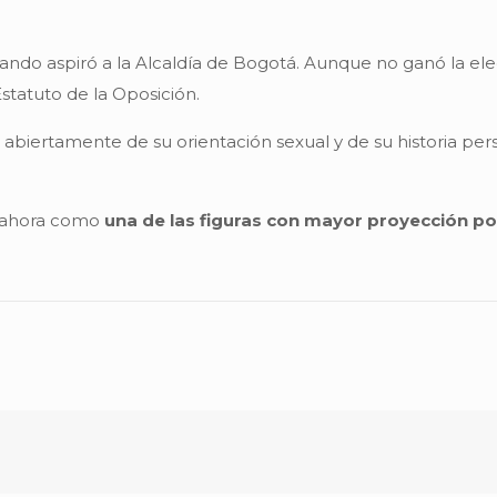
uando aspiró a la Alcaldía de Bogotá. Aunque no ganó la el
Estatuto de la Oposición.
biertamente de su orientación sexual y de su historia pers
na ahora como
una de las figuras con mayor proyección pol