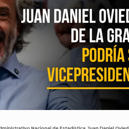
inistrativo Nacional de Estadística
,
Juan Daniel Ovie