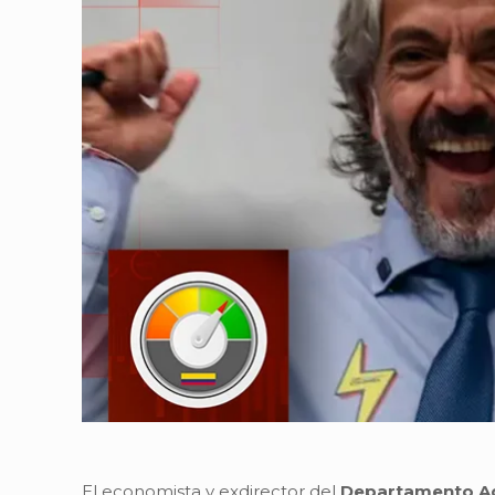
El economista y exdirector del
Departamento Adm