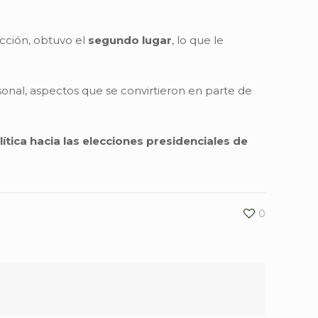
ección, obtuvo el
segundo lugar
, lo que le
onal, aspectos que se convirtieron en parte de
ítica hacia las elecciones presidenciales de
0