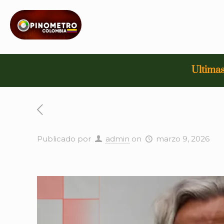
Ultimas
Publicado por
admin
on
marzo 9, 2026