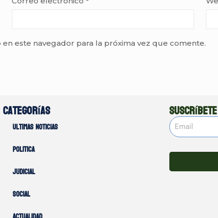
Correo electrónico
*
We
 en este navegador para la próxima vez que comente.
Categorías
Suscríbete
Ultimas noticias
Politica
Judicial
Social
Actualidad