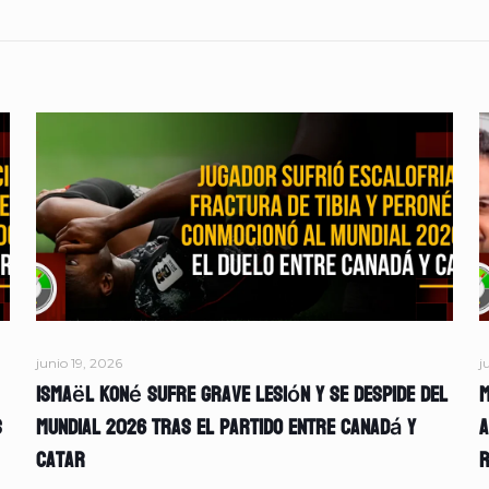
junio 19, 2026
j
Ismaël Koné sufre grave lesión y se despide del
M
s
Mundial 2026 tras el partido entre Canadá y
A
Catar
r