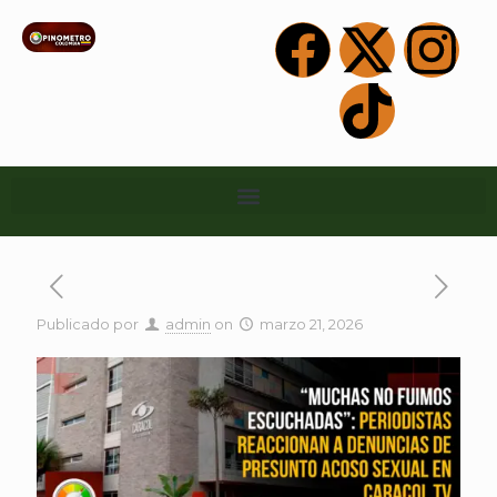
Publicado por
admin
on
marzo 21, 2026