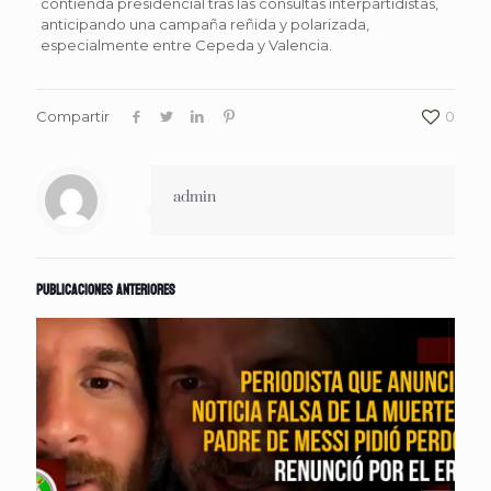
contienda presidencial tras las consultas interpartidistas,
anticipando una campaña reñida y polarizada,
especialmente entre Cepeda y Valencia.
Compartir
0
admin
Publicaciones anteriores