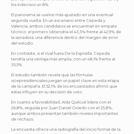
los indecisos un 8%.
El panorama se vuelve más ajustado en una eventual
segunda vuelta. En un escenario entre Cepeda y
Valencia, ambos candidatos se encuentran en empate
técnico: el primero obtendría el 43,3% frente al 42,9% de
la senadora, una diferencia dentro del margen de error
del estudio.
En contraste, si el rival fuera De la Espriella, Cepeda
tendría una ventaja más amplia, con un 48,1% frente al
35,5%.
El estudio también revela que las fórmulas
vicepresidenciales juegan un papel clave en esta etapa
de la campaña. El 52,1% de los encuestados afirmó que
estas influyen en su decisión de voto.
En cuanto a favorabilidad, Aída Quilcué lidera con el
26,8%, seguida por Juan Daniel Oviedo con el 25,8%,
aunque ambos presentan también niveles importantes
de rechazo.
La encuesta ofrece una radiografía del inicio formal de la