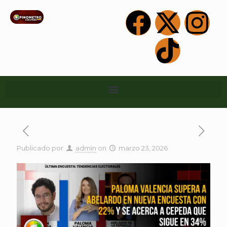
Publicado por
admin
on
marzo 23, 2026