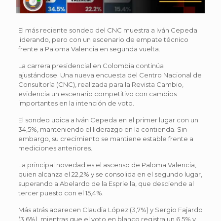
El más reciente sondeo del CNC muestra a Iván Cepeda
liderando, pero con un escenario de empate técnico
frente a Paloma Valencia en segunda vuelta.
La carrera presidencial en Colombia continúa
ajustándose. Una nueva encuesta del Centro Nacional de
Consultoría (CNC), realizada para la Revista Cambio,
evidencia un escenario competitivo con cambios
importantes en la intención de voto.
El sondeo ubica a Iván Cepeda en el primer lugar con un
34,5%, manteniendo el liderazgo en la contienda. Sin
embargo, su crecimiento se mantiene estable frente a
mediciones anteriores.
La principal novedad es el ascenso de Paloma Valencia,
quien alcanza el 22,2% y se consolida en el segundo lugar,
superando a Abelardo de la Espriella, que desciende al
tercer puesto con el 15,4%.
Más atrás aparecen Claudia López (3,7%) y Sergio Fajardo
(3,6%), mientras que el voto en blanco registra un 6,5% y