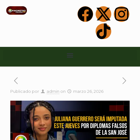
Publicado por
admin
on
marzo 26, 2026