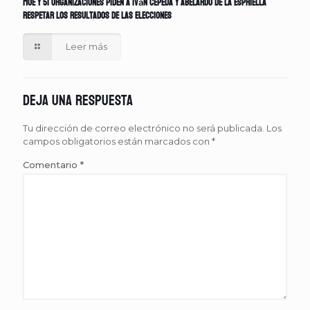
MOE y 51 organizaciones piden a Iván Cepeda y Abelardo de la Espriella
respetar los resultados de las elecciones
Leer más
Deja una respuesta
Tu dirección de correo electrónico no será publicada.
Los
campos obligatorios están marcados con
*
Comentario
*