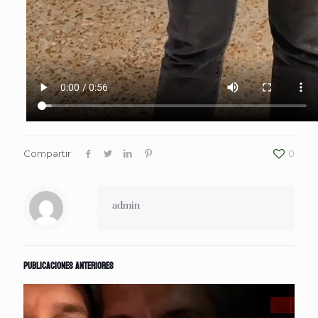
Compartir
0
admin
Publicaciones anteriores