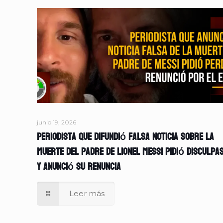
junio 19, 2026
Periodista que difundió falsa noticia sobre la
muerte del padre de Lionel Messi pidió disculpa
y anunció su renuncia
Leer más