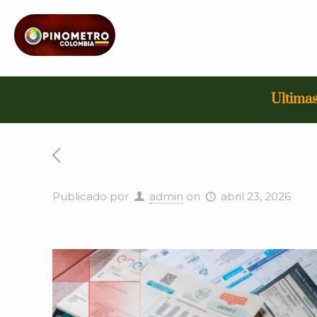
Ultimas
Publicado por
admin
on
abril 23, 2026