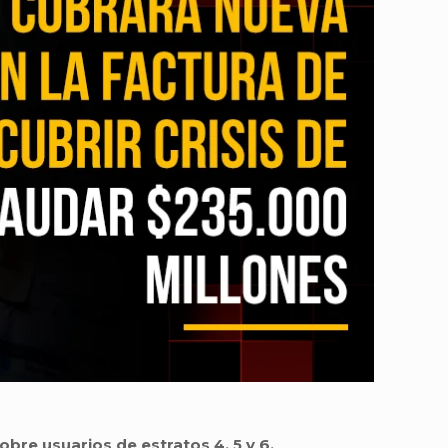
bre usuarios de estratos 4, 5 y 6.