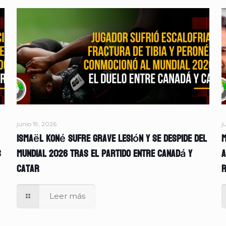
junio 19, 2026
j
Ismaël Koné sufre grave lesión y se despide del
M
s
Mundial 2026 tras el partido entre Canadá y
A
Catar
r
Leer más