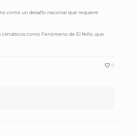
sino como un desafío nacional que requiere
nos climáticos como Fenómeno de El Niño, que
0