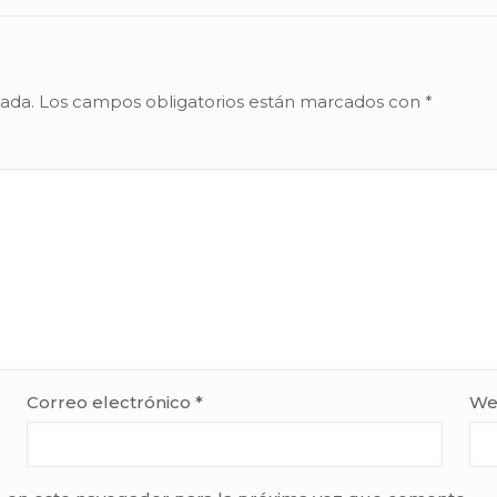
cada.
Los campos obligatorios están marcados con
*
Correo electrónico
*
We