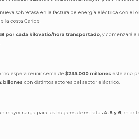
eva sobretasa en la factura de energía eléctrica con el obje
e la costa Caribe.
$8 por cada kilovatio/hora transportado
, y comenzará a 
.
ierno espera reunir cerca de
$235.000 millones
este año pa
2 billones
con distintos actores del sector eléctrico.
con mayor carga para los hogares de estratos
4, 5 y 6
, mient