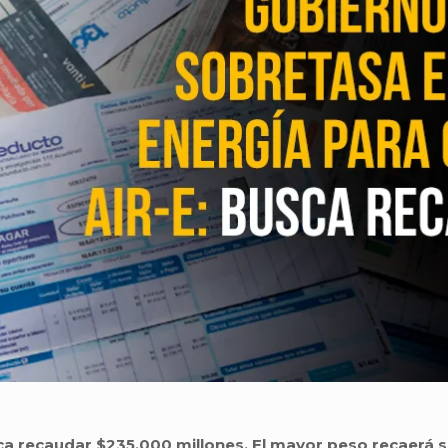
ca recaudar $235.000 millones. El mayor peso recaerá so