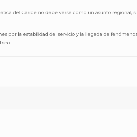
gética del Caribe no debe verse como un asunto regional, 
s por la estabilidad del servicio y la llegada de fenóme
rico.