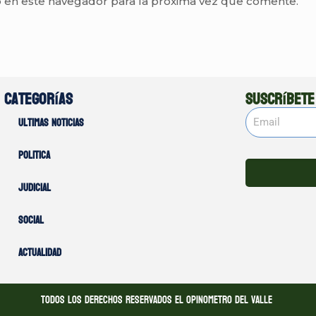
 en este navegador para la próxima vez que comente.
Categorías
Suscríbete
Ultimas noticias
Politica
Judicial
Social
Actualidad
Todos los derechos reservados El opinometro del valle