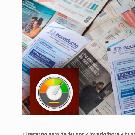
El recargo será de $8 por kilovatio/hora y bus