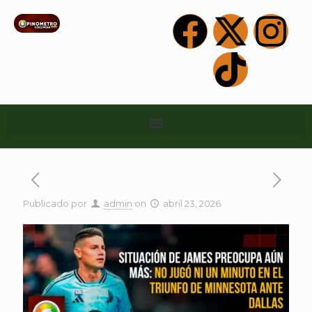
Publicado por
admin
on
abril 23, 2026