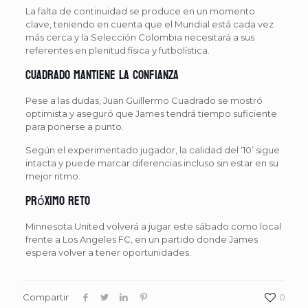
La falta de continuidad se produce en un momento
clave, teniendo en cuenta que el Mundial está cada vez
más cerca y la Selección Colombia necesitará a sus
referentes en plenitud física y futbolística.
Cuadrado mantiene la confianza
Pese a las dudas, Juan Guillermo Cuadrado se mostró
optimista y aseguró que James tendrá tiempo suficiente
para ponerse a punto.
Según el experimentado jugador, la calidad del ‘10’ sigue
intacta y puede marcar diferencias incluso sin estar en su
mejor ritmo.
Próximo reto
Minnesota United volverá a jugar este sábado como local
frente a Los Angeles FC, en un partido donde James
espera volver a tener oportunidades.
Compartir
0