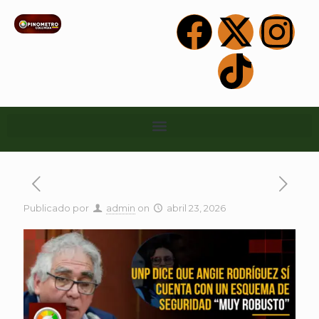
Publicado por
admin
on
abril 23, 2026