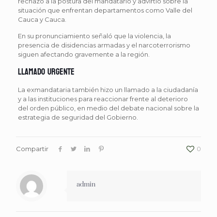
rechazo a la postura del mandatario y advirtió sobre la
situación que enfrentan departamentos como Valle del
Cauca y Cauca.
En su pronunciamiento señaló que la violencia, la
presencia de disidencias armadas y el narcoterrorismo
siguen afectando gravemente a la región.
Llamado urgente
La exmandataria también hizo un llamado a la ciudadanía
y a las instituciones para reaccionar frente al deterioro
del orden público, en medio del debate nacional sobre la
estrategia de seguridad del Gobierno.
Compartir
0
admin