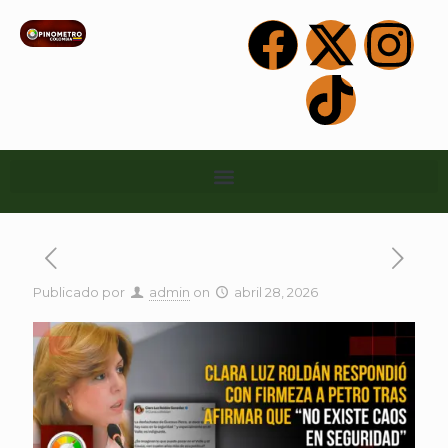
Publicado por
admin
on
abril 28, 2026