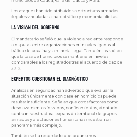
municipios de Cauca, Valle del Cauca y Huila.
Los ataques han sido atribuidos a estructuras armadas
ilegales vinculadas al narcotráfico y economías ilícitas.
La visión del Gobierno
El mandatario señaló que la violencia reciente responde
a disputas entre organizaciones criminales ligadas al
tráfico de cocaína y la minería ilegal. También insistió en
que la tasa de homicidios se mantiene en niveles
comparables a los registrados tras el acuerdo de paz de
2016.
Expertos cuestionan el diagnóstico
Analistas en seguridad han advertido que evaluar la
situación únicamente con base en homicidios puede
resultar insuficiente. Señalan que otros factores como
desplazamientos forzados, confinamientos, atentados
contra infraestructura, expansión territorial de grupos
armados y afectaciones humanitarias muestran un
panorama más complejo.
También se ha recordado que organismos