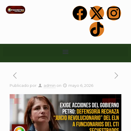
Publicado por
admin
on
mayo 6, 2026