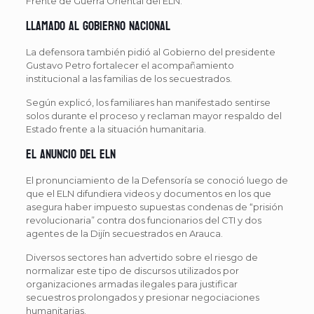
Frente de Guerra Oriental del ELN.
Llamado al Gobierno Nacional
La defensora también pidió al Gobierno del presidente
Gustavo Petro fortalecer el acompañamiento
institucional a las familias de los secuestrados.
Según explicó, los familiares han manifestado sentirse
solos durante el proceso y reclaman mayor respaldo del
Estado frente a la situación humanitaria.
El anuncio del ELN
El pronunciamiento de la Defensoría se conoció luego de
que el ELN difundiera videos y documentos en los que
asegura haber impuesto supuestas condenas de “prisión
revolucionaria” contra dos funcionarios del CTI y dos
agentes de la Dijín secuestrados en Arauca.
Diversos sectores han advertido sobre el riesgo de
normalizar este tipo de discursos utilizados por
organizaciones armadas ilegales para justificar
secuestros prolongados y presionar negociaciones
humanitarias.