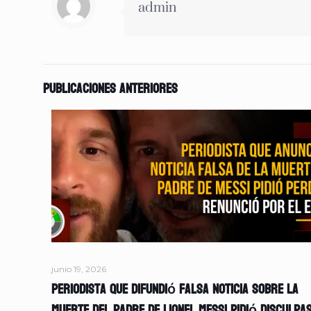
admin
Publicaciones anteriores
junio 19, 2026
Periodista que difundió falsa noticia sobre la
muerte del padre de Lionel Messi pidió disculpa