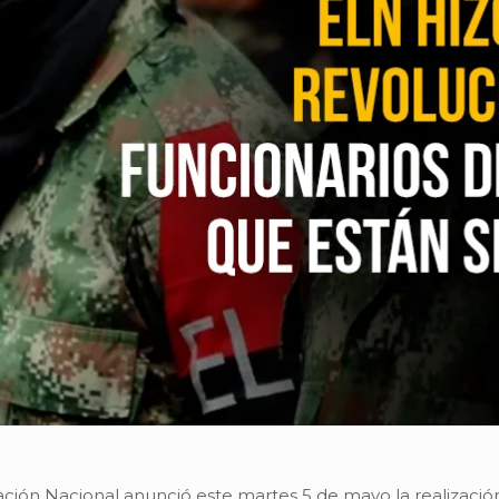
ración Nacional anunció este martes 5 de mayo la realizació