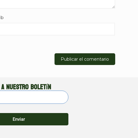
b
 a nuestro boletín
Enviar