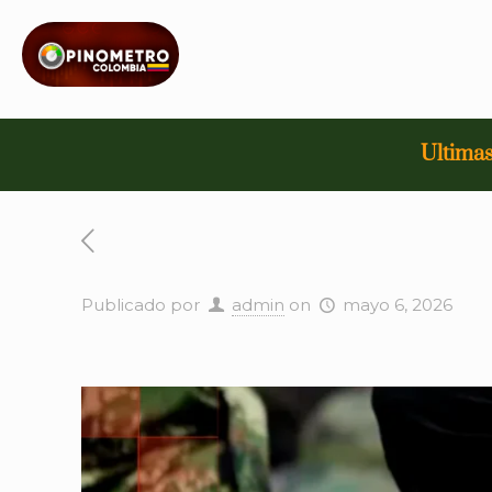
Ultimas
Publicado por
admin
on
mayo 6, 2026