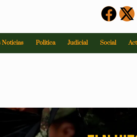
 Noticias
Politica
Judicial
Social
Act