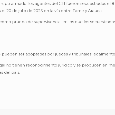
grupo armado, los agentes del CTI fueron secuestrados el 8
 el 20 de julio de 2025 en la vía entre Tame y Arauca.
como prueba de supervivencia, en los que los secuestrados
e pueden ser adoptadas por jueces y tribunales legalmente 
al no tienen reconocimiento jurídico y se producen en medi
s del país.