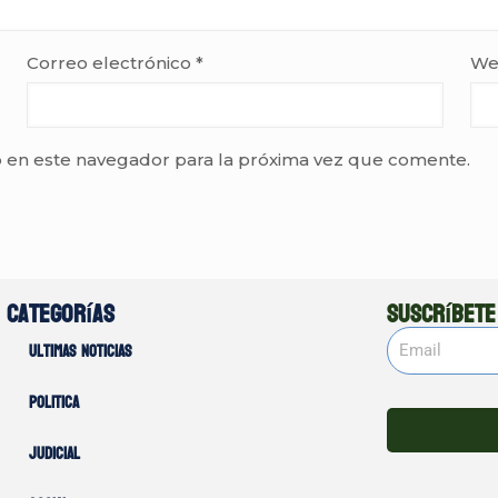
Correo electrónico
*
We
 en este navegador para la próxima vez que comente.
Categorías
Suscríbete
Ultimas noticias
Politica
Judicial