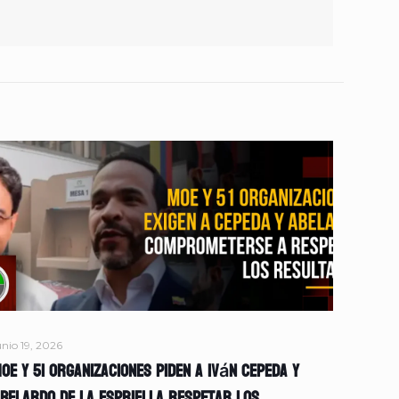
unio 19, 2026
OE y 51 organizaciones piden a Iván Cepeda y
belardo de la Espriella respetar los