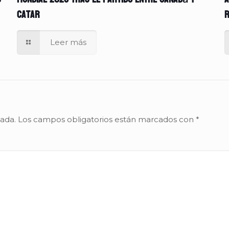
Catar
r
Leer más
cada.
Los campos obligatorios están marcados con
*