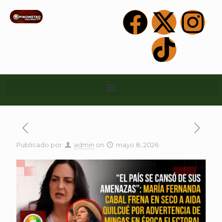
Publicado por
admin
on
mayo 8, 2026