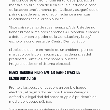
Tras conocerse el pronunciamiento, Cabal publicó un
mensaje en su cuenta de X en el que cuestionó el tono
de las advertencias hechas por Quilcué y aseguró que el
país no puede ser presionado mediante amenazas
relacionadas con el orden público.
“Este país se cansó de sus amenazas, Aida. Ustedes no
tienen ni más ni mejores derechos. A Colombia la vamos
a defender con el poder de la Constitución y la Ley”,
escribió la congresista del Centro Democrático.
El episodio ocurre en medio de un ambiente político
marcado por la polarización y por las denuncias del
presidente Gustavo Petro sobre supuestas
irregularidades en el sistema electoral.
Registraduría pidió evitar narrativas de
desinformación
Frente a las acusaciones sobre un posible fraude
electoral, el registrador nacional Hernán Penagos
defendió la legalidad del proceso y pidió prudencia en
medio del debate público.
“Que narrativas de desinformación terminen enfrentando