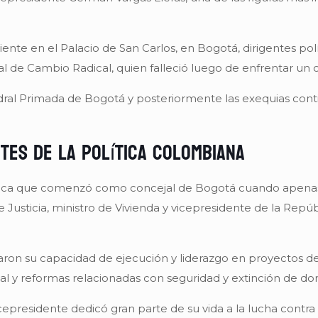
te en el Palacio de San Carlos, en Bogotá, dirigentes polí
l de Cambio Radical, quien falleció luego de enfrentar un 
tedral Primada de Bogotá y posteriormente las exequias con
tes de la política colombiana
lítica que comenzó como concejal de Bogotá cuando apenas
de Justicia, ministro de Vivienda y vicepresidente de la Re
aron su capacidad de ejecución y liderazgo en proyectos de 
l y reformas relacionadas con seguridad y extinción de do
presidente dedicó gran parte de su vida a la lucha contra e