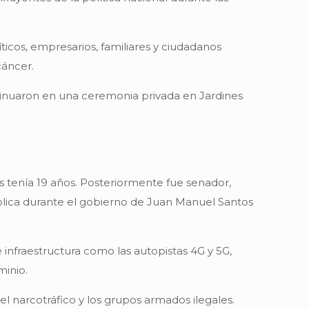
ticos, empresarios, familiares y ciudadanos
cáncer.
tinuaron en una ceremonia privada en Jardines
 tenía 19 años. Posteriormente fue senador,
pública durante el gobierno de Juan Manuel Santos
infraestructura como las autopistas 4G y 5G,
minio.
l narcotráfico y los grupos armados ilegales.