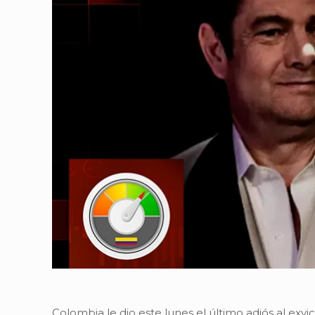
Colombia le dio este lunes el último adiós al exvi