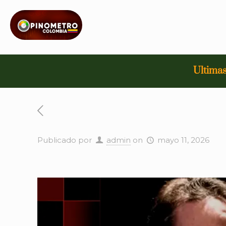
Ultimas
Publicado por
admin
on
mayo 11, 2026