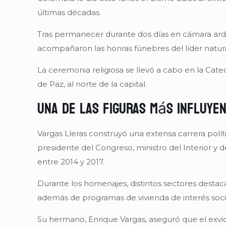
últimas décadas.
Tras permanecer durante dos días en cámara ardien
acompañaron las honras fúnebres del líder natura
La ceremonia religiosa se llevó a cabo en la Ca
de Paz, al norte de la capital.
Una de las figuras más influyen
Vargas Lleras construyó una extensa carrera po
presidente del Congreso, ministro del Interior y 
entre 2014 y 2017.
Durante los homenajes, distintos sectores destac
además de programas de vivienda de interés socia
Su hermano, Enrique Vargas, aseguró que el exvice