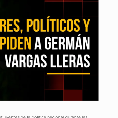
fluyentes de la política nacional durante las