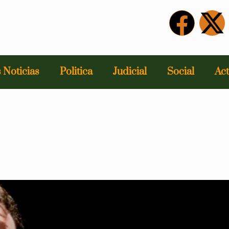
 Noticias
Politica
Judicial
Social
Act