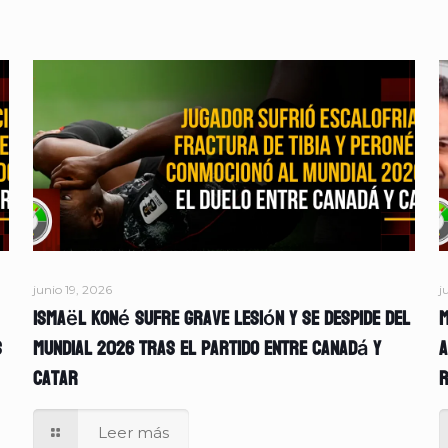
junio 19, 2026
j
Ismaël Koné sufre grave lesión y se despide del
M
s
Mundial 2026 tras el partido entre Canadá y
A
Catar
r
Leer más