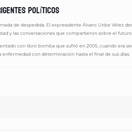
igentes políticos
jornada de despedida. El expresidente Álvaro Uribe Vélez d
stad y las conversaciones que compartieron sobre el futuro 
entado con libro bomba que sufrió en 2005, cuando era sena
a enfermedad con determinación hasta el final de sus días.