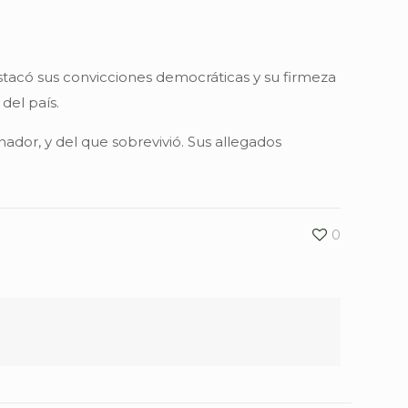
estacó sus convicciones democráticas y su firmeza
del país.
dor, y del que sobrevivió. Sus allegados
0