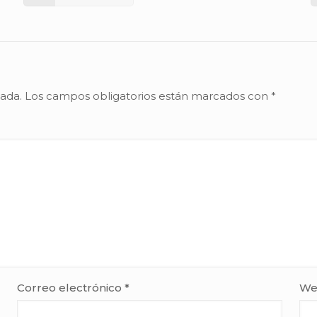
cada.
Los campos obligatorios están marcados con
*
Correo electrónico
*
We