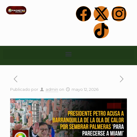
Publicado por
admin
on
mayo 12, 2026