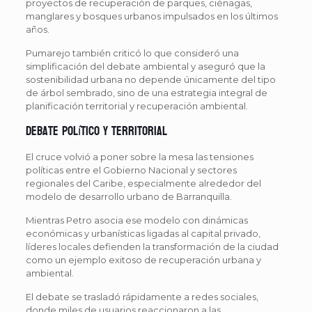
proyectos de recuperación de parques, ciénagas,
manglares y bosques urbanos impulsados en los últimos
años.
Pumarejo también criticó lo que consideró una
simplificación del debate ambiental y aseguró que la
sostenibilidad urbana no depende únicamente del tipo
de árbol sembrado, sino de una estrategia integral de
planificación territorial y recuperación ambiental.
Debate político y territorial
El cruce volvió a poner sobre la mesa las tensiones
políticas entre el Gobierno Nacional y sectores
regionales del Caribe, especialmente alrededor del
modelo de desarrollo urbano de Barranquilla.
Mientras Petro asocia ese modelo con dinámicas
económicas y urbanísticas ligadas al capital privado,
líderes locales defienden la transformación de la ciudad
como un ejemplo exitoso de recuperación urbana y
ambiental.
El debate se trasladó rápidamente a redes sociales,
donde miles de usuarios reaccionaron a las