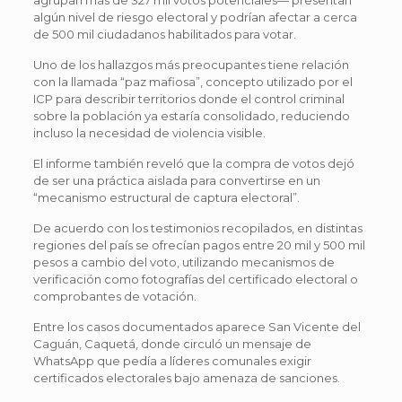
algún nivel de riesgo electoral y podrían afectar a cerca
de 500 mil ciudadanos habilitados para votar.
Uno de los hallazgos más preocupantes tiene relación
con la llamada “paz mafiosa”, concepto utilizado por el
ICP para describir territorios donde el control criminal
sobre la población ya estaría consolidado, reduciendo
incluso la necesidad de violencia visible.
El informe también reveló que la compra de votos dejó
de ser una práctica aislada para convertirse en un
“mecanismo estructural de captura electoral”.
De acuerdo con los testimonios recopilados, en distintas
regiones del país se ofrecían pagos entre 20 mil y 500 mil
pesos a cambio del voto, utilizando mecanismos de
verificación como fotografías del certificado electoral o
comprobantes de votación.
Entre los casos documentados aparece San Vicente del
Caguán, Caquetá, donde circuló un mensaje de
WhatsApp que pedía a líderes comunales exigir
certificados electorales bajo amenaza de sanciones.