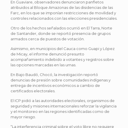
En Guaviare, observadores denunciaron panfletos
atribuidos al Bloque Amazonas de las disidencias de las
Farc, en los que se imponían restricciones de movilidad y
controles relacionados con las elecciones presidenciales.
Otro de los hechos señalados ocurrió en El Tarra, Norte
de Santander, donde se reportó presencia de grupos
armados cerca de puestos de votación.
Asimismo, en municipios del Cauca como Guapi y López
de Micay, el informe denunció presunto
acompañamiento indebido a votantes y registros sobre
las opciones marcadas en las urnas.
En Bajo Baudó, Chocó, la investigación reportó
denuncias de presión sobre comunidades indígenas y
entrega de incentivos económicos a cambio de
certificados electorales.
El ICP pidió a las autoridades electorales, organismos de
seguridad y misiones internacionales reforzar la vigilancia
y el monitoreo en las regiones identificadas como de
mayor riesgo.
“La interferencia criminal sobre el voto libre no requiere