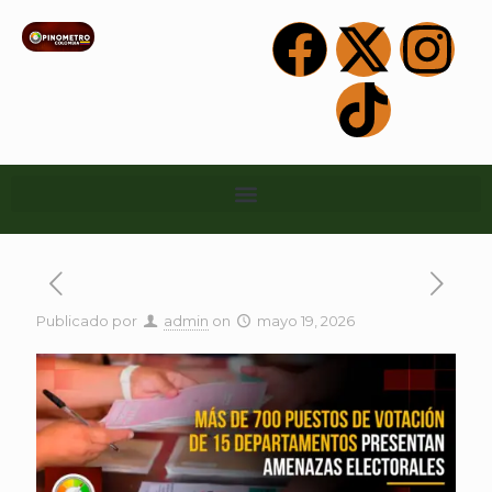
Publicado por
admin
on
mayo 19, 2026