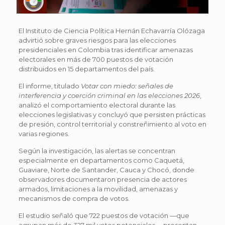
El Instituto de Ciencia Política Hernán Echavarría Olózaga
advirtió sobre graves riesgos para las elecciones
presidenciales en Colombia tras identificar amenazas
electorales en más de 700 puestos de votación
distribuidos en 15 departamentos del país.
El informe, titulado
Votar con miedo: señales de
interferencia y coerción criminal en las elecciones 2026
,
analizó el comportamiento electoral durante las
elecciones legislativas y concluyó que persisten prácticas
de presión, control territorial y constreñimiento al voto en
varias regiones.
Según la investigación, las alertas se concentran
especialmente en departamentos como Caquetá,
Guaviare, Norte de Santander, Cauca y Chocó, donde
observadores documentaron presencia de actores
armados, limitaciones a la movilidad, amenazas y
mecanismos de compra de votos.
El estudio señaló que 722 puestos de votación —que
agrupan más de 327 mil votos potenciales— presentan