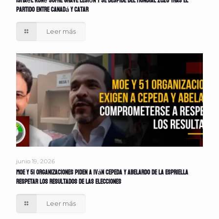
Ismaël Koné sufre grave lesión y se despide del Mundial 2026 tras el
partido entre Canadá y Catar
Leer más
junio 19, 2026
MOE y 51 organizaciones piden a Iván Cepeda y Abelardo de la Espriella
respetar los resultados de las elecciones
Leer más