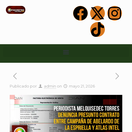
Publicado por
admin
on
mayo 21, 2026