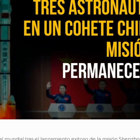
ial mundial tras el lanzamiento exitoso de la misión Shenzho