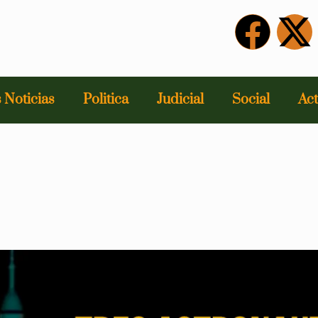
 Noticias
Politica
Judicial
Social
Act