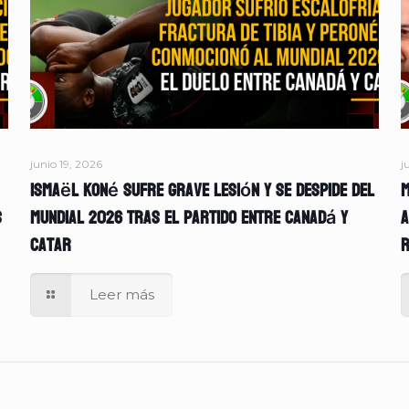
junio 19, 2026
j
Ismaël Koné sufre grave lesión y se despide del
M
s
Mundial 2026 tras el partido entre Canadá y
A
Catar
r
Leer más