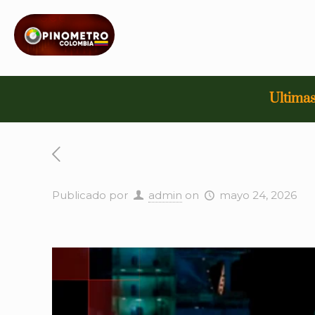
Ultimas
Publicado por
admin
on
mayo 24, 2026