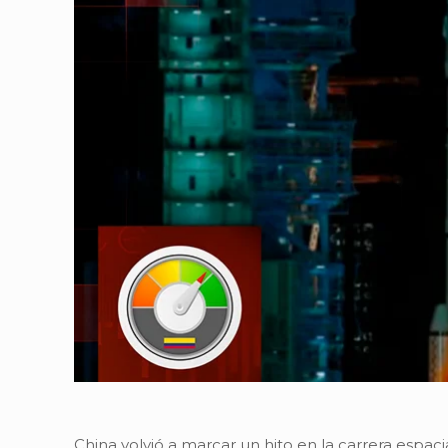
China volvió a marcar un hito en la carrera espac