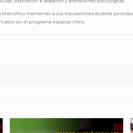
ular, exposición a radiación y alteraciones psicológicas.
ma Shenzhou mantenían a sus tripulaciones durante periodos
icativo en el programa espacial chino.