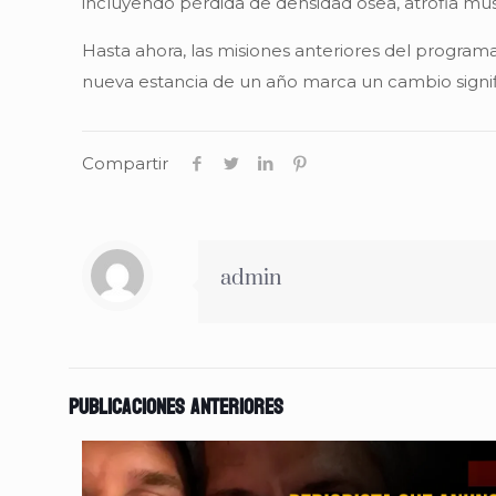
incluyendo pérdida de densidad ósea, atrofia musc
Hasta ahora, las misiones anteriores del progra
nueva estancia de un año marca un cambio signif
Compartir
admin
Publicaciones anteriores