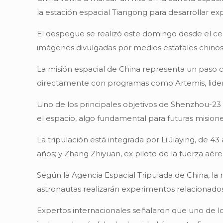
la estación espacial Tiangong para desarrollar ex
El despegue se realizó este domingo desde el cen
imágenes divulgadas por medios estatales chinos
La misión espacial de China representa un paso c
directamente con programas como Artemis, lider
Uno de los principales objetivos de Shenzhou-23
el espacio, algo fundamental para futuras misione
La tripulación está integrada por Li Jiaying, de 4
años; y Zhang Zhiyuan, ex piloto de la fuerza aére
Según la Agencia Espacial Tripulada de China, la
astronautas realizarán experimentos relacionados c
Expertos internacionales señalaron que uno de l