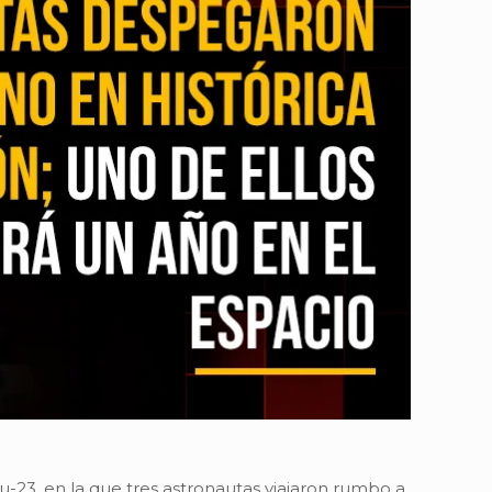
u-23, en la que tres astronautas viajaron rumbo a