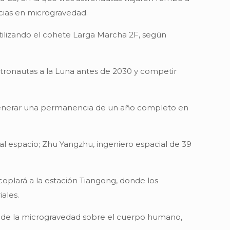
ncias en microgravedad.
utilizando el cohete Larga Marcha 2F, según
stronautas a la Luna antes de 2030 y competir
e generar una permanencia de un año completo en
 al espacio; Zhu Yangzhu, ingeniero espacial de 39
coplará a la estación Tiangong, donde los
ales.
to de la microgravedad sobre el cuerpo humano,