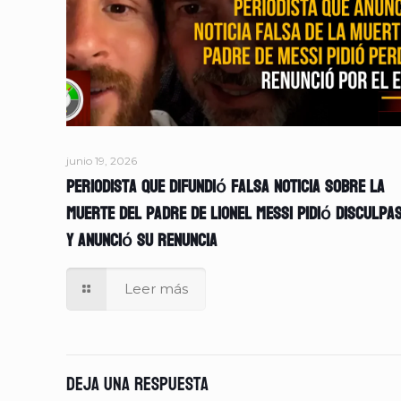
junio 19, 2026
Periodista que difundió falsa noticia sobre la
muerte del padre de Lionel Messi pidió disculpa
y anunció su renuncia
Leer más
Deja una respuesta