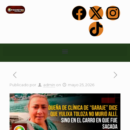
Publicado por
admin
on
mayo 25, 2026