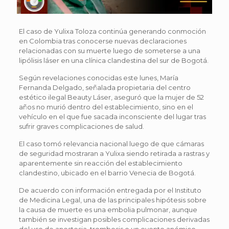
El caso de Yulixa Toloza continúa generando conmoción
en Colombia tras conocerse nuevas declaraciones
relacionadas con su muerte luego de someterse a una
lipólisis láser en una clínica clandestina del sur de Bogotá.
Según revelaciones conocidas este lunes, María
Fernanda Delgado, señalada propietaria del centro
estético ilegal Beauty Láser, aseguró que la mujer de 52
años no murió dentro del establecimiento, sino en el
vehículo en el que fue sacada inconsciente del lugar tras
sufrir graves complicaciones de salud.
El caso tomó relevancia nacional luego de que cámaras
de seguridad mostraran a Yulixa siendo retirada a rastras y
aparentemente sin reacción del establecimiento
clandestino, ubicado en el barrio Venecia de Bogotá.
De acuerdo con información entregada por el Instituto
de Medicina Legal, una de las principales hipótesis sobre
la causa de muerte es una embolia pulmonar, aunque
también se investigan posibles complicaciones derivadas
del uso de anestesia, trombosis o un evento anémico