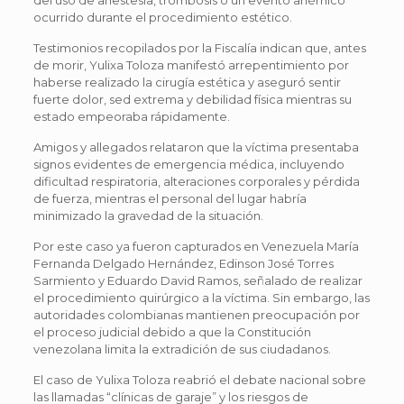
ocurrido durante el procedimiento estético.
Testimonios recopilados por la Fiscalía indican que, antes
de morir, Yulixa Toloza manifestó arrepentimiento por
haberse realizado la cirugía estética y aseguró sentir
fuerte dolor, sed extrema y debilidad física mientras su
estado empeoraba rápidamente.
Amigos y allegados relataron que la víctima presentaba
signos evidentes de emergencia médica, incluyendo
dificultad respiratoria, alteraciones corporales y pérdida
de fuerza, mientras el personal del lugar habría
minimizado la gravedad de la situación.
Por este caso ya fueron capturados en Venezuela María
Fernanda Delgado Hernández, Edinson José Torres
Sarmiento y Eduardo David Ramos, señalado de realizar
el procedimiento quirúrgico a la víctima. Sin embargo, las
autoridades colombianas mantienen preocupación por
el proceso judicial debido a que la Constitución
venezolana limita la extradición de sus ciudadanos.
El caso de Yulixa Toloza reabrió el debate nacional sobre
las llamadas “clínicas de garaje” y los riesgos de