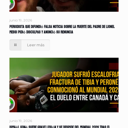
junio 19, 2026
Periodista que difundió falsa noticia sobre la muerte del padre de Lionel
Messi pidió disculpas y anunció su renuncia
Leer más
junio 19, 2026
Ismaël Koné sufre grave lesión y se despide del Mundial 2026 tras el