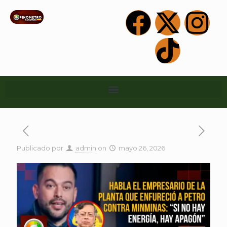
Publicado por
admin
on
mayo 26, 2026