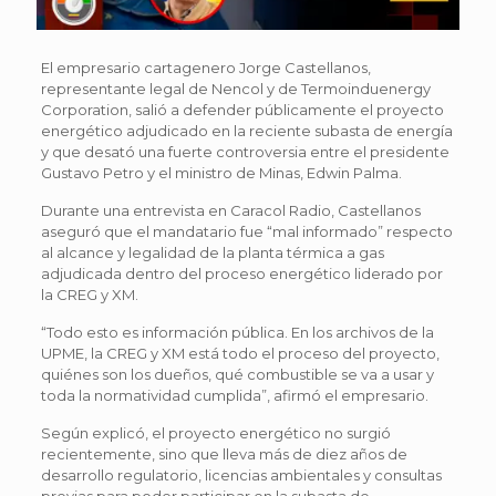
El empresario cartagenero Jorge Castellanos,
representante legal de Nencol y de Termoinduenergy
Corporation, salió a defender públicamente el proyecto
energético adjudicado en la reciente subasta de energía
y que desató una fuerte controversia entre el presidente
Gustavo Petro y el ministro de Minas, Edwin Palma.
Durante una entrevista en Caracol Radio, Castellanos
aseguró que el mandatario fue “mal informado” respecto
al alcance y legalidad de la planta térmica a gas
adjudicada dentro del proceso energético liderado por
la CREG y XM.
“Todo esto es información pública. En los archivos de la
UPME, la CREG y XM está todo el proceso del proyecto,
quiénes son los dueños, qué combustible se va a usar y
toda la normatividad cumplida”, afirmó el empresario.
Según explicó, el proyecto energético no surgió
recientemente, sino que lleva más de diez años de
desarrollo regulatorio, licencias ambientales y consultas
previas para poder participar en la subasta de