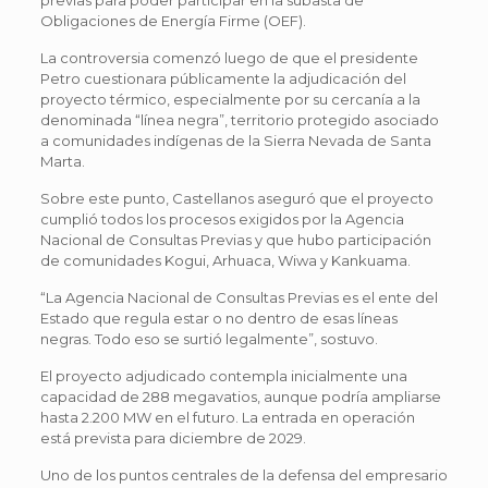
Obligaciones de Energía Firme (OEF).
La controversia comenzó luego de que el presidente
Petro cuestionara públicamente la adjudicación del
proyecto térmico, especialmente por su cercanía a la
denominada “línea negra”, territorio protegido asociado
a comunidades indígenas de la Sierra Nevada de Santa
Marta.
Sobre este punto, Castellanos aseguró que el proyecto
cumplió todos los procesos exigidos por la Agencia
Nacional de Consultas Previas y que hubo participación
de comunidades Kogui, Arhuaca, Wiwa y Kankuama.
“La Agencia Nacional de Consultas Previas es el ente del
Estado que regula estar o no dentro de esas líneas
negras. Todo eso se surtió legalmente”, sostuvo.
El proyecto adjudicado contempla inicialmente una
capacidad de 288 megavatios, aunque podría ampliarse
hasta 2.200 MW en el futuro. La entrada en operación
está prevista para diciembre de 2029.
Uno de los puntos centrales de la defensa del empresario