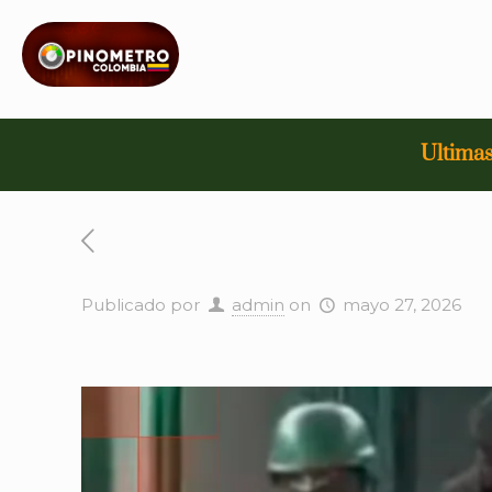
Ultimas
Publicado por
admin
on
mayo 27, 2026