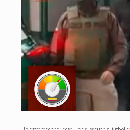
Un estremecedor caso judicial sacude al fútbol c