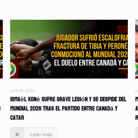
junio 19, 2026
j
Ismaël Koné sufre grave lesión y se despide del
M
s
Mundial 2026 tras el partido entre Canadá y
A
Catar
r
Leer más