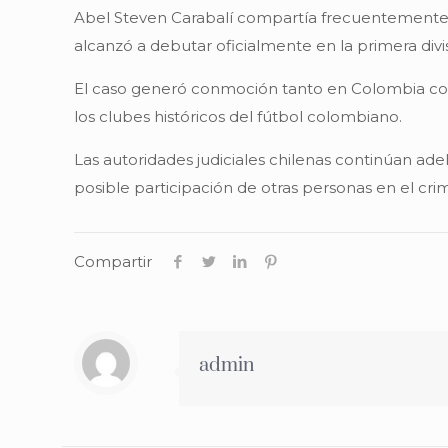
Abel Steven Carabalí compartía frecuentemente en
alcanzó a debutar oficialmente en la primera divi
El caso generó conmoción tanto en Colombia como
los clubes históricos del fútbol colombiano.
Las autoridades judiciales chilenas continúan ad
posible participación de otras personas en el cri
Compartir
admin