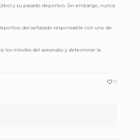
fútbol y su pasado deportivo. Sin embargo, nunca
 deportivo del señalado responsable con uno de
 los móviles del asesinato y determinar la
0