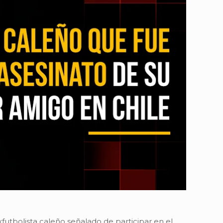
utbolista caleño señalado de participar en el