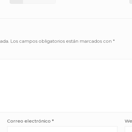
cada.
Los campos obligatorios están marcados con
*
Correo electrónico
*
We