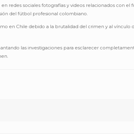
 redes sociales fotografías y videos relacionados con el 
sión del fútbol profesional colombiano.
 en Chile debido a la brutalidad del crimen y al vínculo
elantando las investigaciones para esclarecer completamente
men.