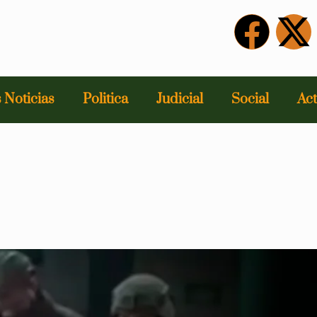
 Noticias
Politica
Judicial
Social
Act