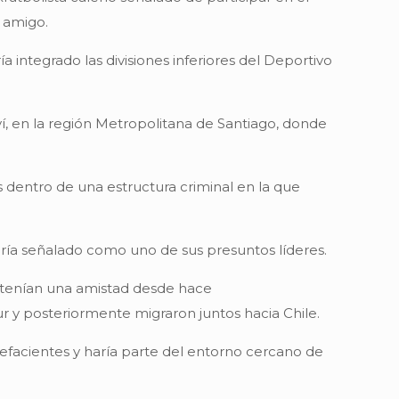
r amigo.
 integrado las divisiones inferiores del Deportivo
í, en la región Metropolitana de Santiago, donde
s dentro de una estructura criminal en la que
ería señalado como uno de sus presuntos líderes.
ntenían una amistad desde hace
 y posteriormente migraron juntos hacia Chile.
efacientes y haría parte del entorno cercano de