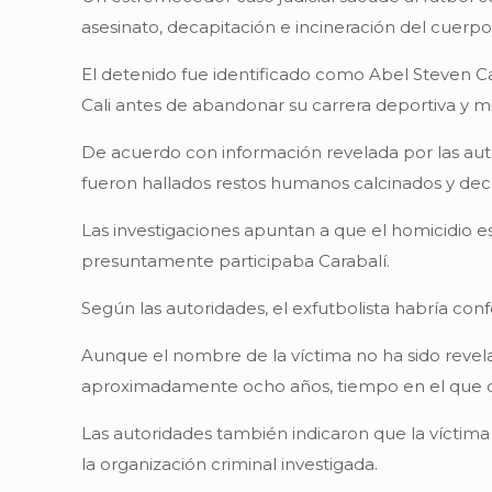
asesinato, decapitación e incineración del cuerp
El detenido fue identificado como Abel Steven Car
Cali antes de abandonar su carrera deportiva y mig
De acuerdo con información revelada por las auto
fueron hallados restos humanos calcinados y dec
Las investigaciones apuntan a que el homicidio es
presuntamente participaba Carabalí.
Según las autoridades, el exfutbolista habría co
Aunque el nombre de la víctima no ha sido reve
aproximadamente ocho años, tiempo en el que coi
Las autoridades también indicaron que la víctima
la organización criminal investigada.