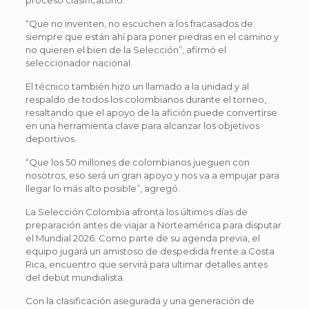
“Que no inventen, no escuchen a los fracasados de
siempre que están ahí para poner piedras en el camino y
no quieren el bien de la Selección”, afirmó el
seleccionador nacional.
El técnico también hizo un llamado a la unidad y al
respaldo de todos los colombianos durante el torneo,
resaltando que el apoyo de la afición puede convertirse
en una herramienta clave para alcanzar los objetivos
deportivos.
“Que los 50 millones de colombianos jueguen con
nosotros, eso será un gran apoyo y nos va a empujar para
llegar lo más alto posible”, agregó.
La Selección Colombia afronta los últimos días de
preparación antes de viajar a Norteamérica para disputar
el Mundial 2026. Como parte de su agenda previa, el
equipo jugará un amistoso de despedida frente a Costa
Rica, encuentro que servirá para ultimar detalles antes
del debut mundialista.
Con la clasificación asegurada y una generación de