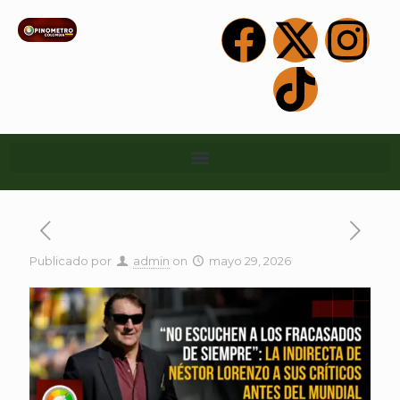
Publicado por
admin
on
mayo 29, 2026