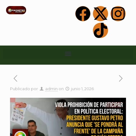
Publicado por
admin
on
junio 1, 2026