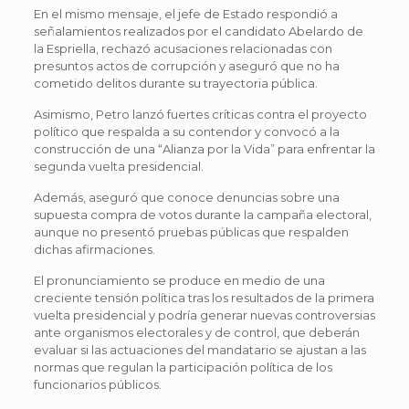
En el mismo mensaje, el jefe de Estado respondió a
señalamientos realizados por el candidato Abelardo de
la Espriella, rechazó acusaciones relacionadas con
presuntos actos de corrupción y aseguró que no ha
cometido delitos durante su trayectoria pública.
Asimismo, Petro lanzó fuertes críticas contra el proyecto
político que respalda a su contendor y convocó a la
construcción de una “Alianza por la Vida” para enfrentar la
segunda vuelta presidencial.
Además, aseguró que conoce denuncias sobre una
supuesta compra de votos durante la campaña electoral,
aunque no presentó pruebas públicas que respalden
dichas afirmaciones.
El pronunciamiento se produce en medio de una
creciente tensión política tras los resultados de la primera
vuelta presidencial y podría generar nuevas controversias
ante organismos electorales y de control, que deberán
evaluar si las actuaciones del mandatario se ajustan a las
normas que regulan la participación política de los
funcionarios públicos.