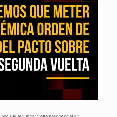
hacia la segunda vuelta presidencial en