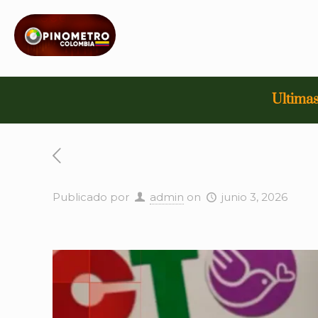
Ultimas
Publicado por
admin
on
junio 3, 2026