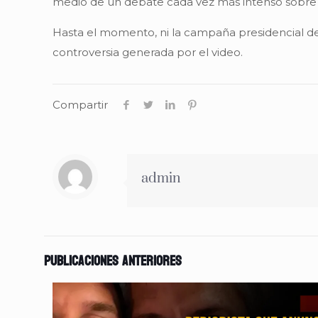
medio de un debate cada vez más intenso sobre el
Hasta el momento, ni la campaña presidencial de
controversia generada por el video.
Compartir
admin
Publicaciones anteriores