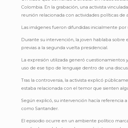
Colombia. En la grabación, una activista vincula
reunión relacionada con actividades políticas de
Las imágenes fueron difundidas inicialmente por s
Durante su intervención, la joven hablaba sobre 
previas a la segunda vuelta presidencial.
La expresión utilizada generó cuestionamientos y 
uso de ese tipo de lenguaje dentro de una discu
Tras la controversia, la activista explicó públic
estaba relacionada con el temor que sienten algu
Según explicó, su intervención hacía referencia a
como Santander.
El episodio ocurre en un ambiente político marca