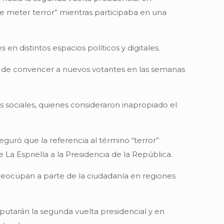
ue meter terror” mientras participaba en una
n distintos espacios políticos y digitales.
dad de convencer a nuevos votantes en las semanas
es sociales, quienes consideraron inapropiado el
eguró que la referencia al término “terror”
a Espriella a la Presidencia de la República.
 preocupan a parte de la ciudadanía en regiones
putarán la segunda vuelta presidencial y en