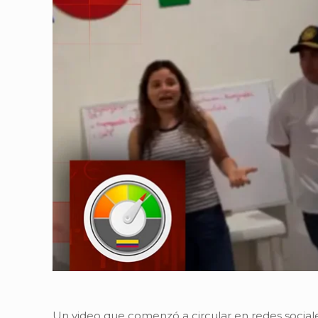
Un video que comenzó a circular en redes social