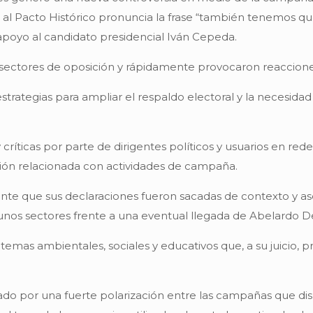
da al Pacto Histórico pronuncia la frase “también tenemos q
 apoyo al candidato presidencial Iván Cepeda.
ectores de oposición y rápidamente provocaron reacciones e
estrategias para ampliar el respaldo electoral y la necesi
críticas por parte de dirigentes políticos y usuarios en red
sión relacionada con actividades de campaña.
amente que sus declaraciones fueron sacadas de contexto y as
nos sectores frente a una eventual llegada de Abelardo De L
 temas ambientales, sociales y educativos que, a su juicio,
do por una fuerte polarización entre las campañas que dis