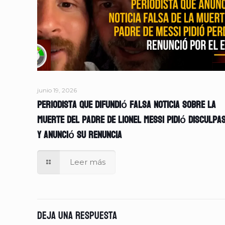
junio 19, 2026
Periodista que difundió falsa noticia sobre la
muerte del padre de Lionel Messi pidió disculpa
y anunció su renuncia
Leer más
Deja una respuesta