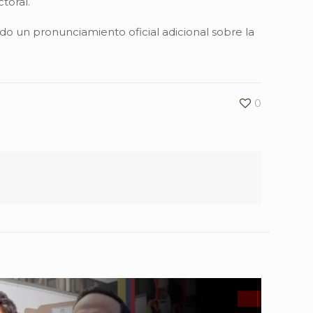
toral.
o un pronunciamiento oficial adicional sobre la
0