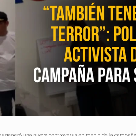
es generó una nueva controversia en medio de la campaña 