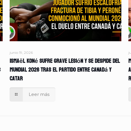
junio 19, 2026
j
Ismaël Koné sufre grave lesión y se despide del
M
s
Mundial 2026 tras el partido entre Canadá y
A
Catar
r
Leer más