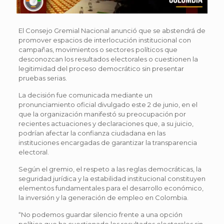
El Consejo Gremial Nacional anunció que se abstendrá de
promover espacios de interlocución institucional con
campañas, movimientos o sectores políticos que
desconozcan los resultados electorales o cuestionen la
legitimidad del proceso democrático sin presentar
pruebas serias.
La decisión fue comunicada mediante un
pronunciamiento oficial divulgado este 2 de junio, en el
que la organización manifestó su preocupación por
recientes actuaciones y declaraciones que, a su juicio,
podrían afectar la confianza ciudadana en las
instituciones encargadas de garantizar la transparencia
electoral.
Según el gremio, el respeto a las reglas democráticas, la
seguridad jurídica y la estabilidad institucional constituyen
elementos fundamentales para el desarrollo económico,
la inversión y la generación de empleo en Colombia.
“No podemos guardar silencio frente a una opción
política que ha cuestionado los resultados electorales sin