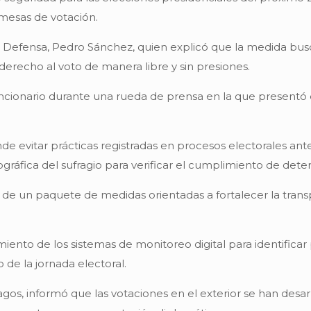
 mesas de votación.
e Defensa, Pedro Sánchez, quien explicó que la medida bus
derecho al voto de manera libre y sin presiones.
funcionario durante una rueda de prensa en la que presentó 
de evitar prácticas registradas en procesos electorales ant
tográfica del sufragio para verificar el cumplimiento de det
e de un paquete de medidas orientadas a fortalecer la trans
imiento de los sistemas de monitoreo digital para identific
de la jornada electoral.
agos, informó que las votaciones en el exterior se han desa