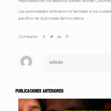
reportados en los distintos países donde Colomb
Las autoridades reiteraron el llamado a los ciudad
pacífico de la jornada democrática.
Compartir
admin
Publicaciones anteriores