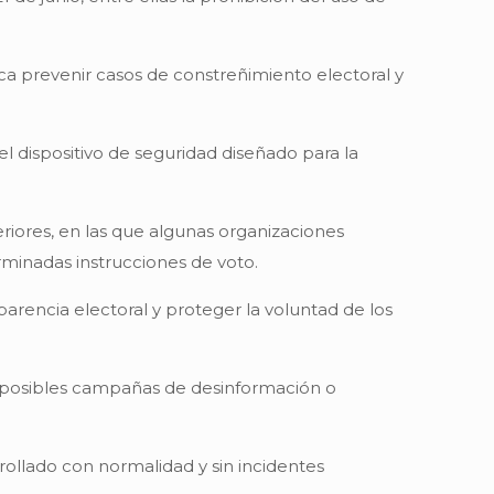
ca prevenir casos de constreñimiento electoral y
el dispositivo de seguridad diseñado para la
eriores, en las que algunas organizaciones
erminadas instrucciones de voto.
parencia electoral y proteger la voluntad de los
ar posibles campañas de desinformación o
rrollado con normalidad y sin incidentes