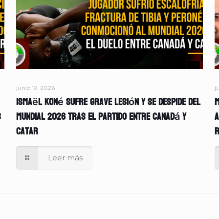
junio 19, 2026
j
Ismaël Koné sufre grave lesión y se despide del
M
s
Mundial 2026 tras el partido entre Canadá y
A
Catar
r
Leer más