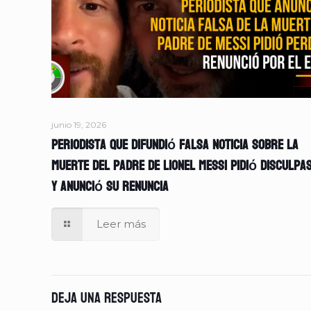
junio 19, 2026
Periodista que difundió falsa noticia sobre la
muerte del padre de Lionel Messi pidió disculpa
y anunció su renuncia
Leer más
Deja una respuesta