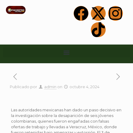
Publicado por
admin
on
octubre 4, 2024
Las autoridades mexicanas han dado un paso decisivo en
la investigación sobre la desaparición de seis jóvenes
colombianas, quienes fueron engañadas con falsas
ofertas de trabajo y llevadas a Veracruz, México, donde
fueron retenidas bajo amenazas y extorsión. El 3 de