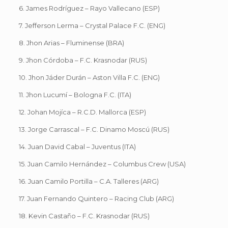
6. James Rodríguez – Rayo Vallecano (ESP)
7. Jefferson Lerma – Crystal Palace F.C. (ENG)
8. Jhon Arias – Fluminense (BRA)
9. Jhon Córdoba – F.C. Krasnodar (RUS)
10. Jhon Jáder Durán – Aston Villa F.C. (ENG)
11. Jhon Lucumí – Bologna F.C. (ITA)
12. Johan Mojíca – R.C.D. Mallorca (ESP)
13. Jorge Carrascal – F.C. Dinamo Moscú (RUS)
14. Juan David Cabal – Juventus (ITA)
15. Juan Camilo Hernández – Columbus Crew (USA)
16. Juan Camilo Portilla – C.A. Talleres (ARG)
17. Juan Fernando Quintero – Racing Club (ARG)
18. Kevin Castaño – F.C. Krasnodar (RUS)