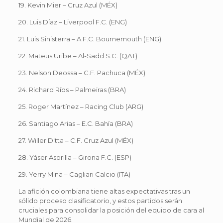
19. Kevin Mier – Cruz Azul (MÉX)
20. Luis Díaz – Liverpool F.C. (ENG)
21. Luis Sinisterra – A.F.C. Bournemouth (ENG)
22. Mateus Uribe – Al-Sadd S.C. (QAT)
23. Nelson Deossa – C.F. Pachuca (MÉX)
24. Richard Ríos – Palmeiras (BRA)
25. Roger Martínez – Racing Club (ARG)
26. Santiago Arias – E.C. Bahía (BRA)
27. Willer Ditta – C.F. Cruz Azul (MÉX)
28. Yáser Asprilla – Girona F.C. (ESP)
29. Yerry Mina – Cagliari Calcio (ITA)
La afición colombiana tiene altas expectativas tras un
sólido proceso clasificatorio, y estos partidos serán
cruciales para consolidar la posición del equipo de cara al
Mundial de 2026.