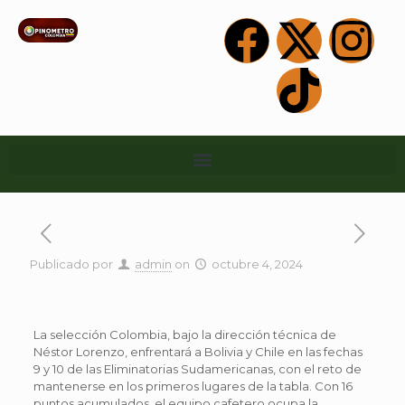
Publicado por
admin
on
octubre 4, 2024
La selección Colombia, bajo la dirección técnica de
Néstor Lorenzo, enfrentará a Bolivia y Chile en las fechas
9 y 10 de las Eliminatorias Sudamericanas, con el reto de
mantenerse en los primeros lugares de la tabla. Con 16
puntos acumulados, el equipo cafetero ocupa la