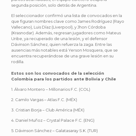
segunda posición, solo detrás de Argentina.
El seleccionador confirmó una lista de convocados en la
que figuran nombres clave como James Rodríguez (Rayo
Vallecano), Luis Díaz (Liverpool), y Jhon Córdoba
(Krasnodar). Además, regresan jugadores como Mateus
Uribe, ya recuperado de una lesión, y el defensor
Dávinson Sánchez, quien refuerza la zaga. Entre las
ausencias más notables está Yerson Mosquera, que se
encuentra recuperándose de una grave lesión en su
rodilla.
Estos son los convocados de la selección
Colombia para los partidos ante Bolivia y Chile
1. Álvaro Montero – Millonarios F.C. (COL)
2. Camilo Vargas – Atlas F.C. (MÉX)
3. Cristian Borja – Club América (MÉX)
4. Daniel Muñoz – Crystal Palace F.C. (ENG)
5. Dávinson Sánchez – Galatasaray S.K. (TUR)