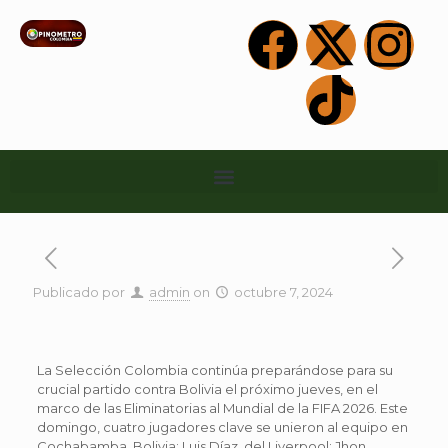
Publicado por
admin
on
octubre 7, 2024
La Selección Colombia continúa preparándose para su
crucial partido contra Bolivia el próximo jueves, en el
marco de las Eliminatorias al Mundial de la FIFA 2026. Este
domingo, cuatro jugadores clave se unieron al equipo en
Cochabamba, Bolivia: Luis Díaz, del Liverpool; Jhon