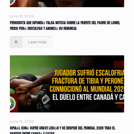
junio 19, 2026
Periodista que difundió falsa noticia sobre la muerte del padre de Lionel
Messi pidió disculpas y anunció su renuncia
Leer más
junio 19, 2026
Ismaël Koné sufre grave lesión y se despide del Mundial 2026 tras el