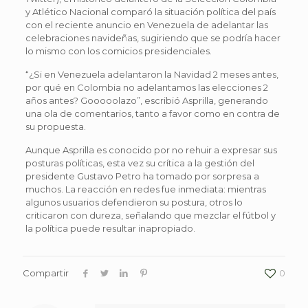
y Atlético Nacional comparó la situación política del país
con el reciente anuncio en Venezuela de adelantar las
celebraciones navideñas, sugiriendo que se podría hacer
lo mismo con los comicios presidenciales.
“¿Si en Venezuela adelantaron la Navidad 2 meses antes,
por qué en Colombia no adelantamos las elecciones 2
años antes? Gooooolazo”, escribió Asprilla, generando
una ola de comentarios, tanto a favor como en contra de
su propuesta.
Aunque Asprilla es conocido por no rehuir a expresar sus
posturas políticas, esta vez su crítica a la gestión del
presidente Gustavo Petro ha tomado por sorpresa a
muchos. La reacción en redes fue inmediata: mientras
algunos usuarios defendieron su postura, otros lo
criticaron con dureza, señalando que mezclar el fútbol y
la política puede resultar inapropiado.
Compartir
0