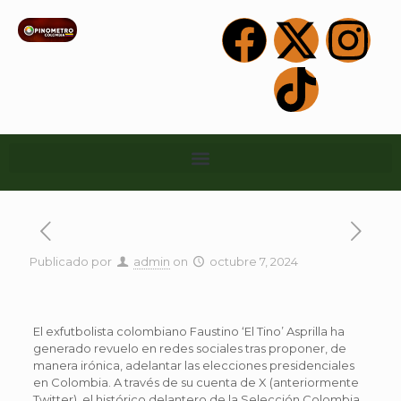
Publicado por
admin
on
octubre 7, 2024
El exfutbolista colombiano Faustino ‘El Tino’ Asprilla ha
generado revuelo en redes sociales tras proponer, de
manera irónica, adelantar las elecciones presidenciales
en Colombia. A través de su cuenta de X (anteriormente
Twitter), el histórico delantero de la Selección Colombia