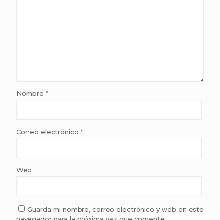
Nombre
*
Correo electrónico
*
Web
Guarda mi nombre, correo electrónico y web en este
navegador para la próxima vez que comente.