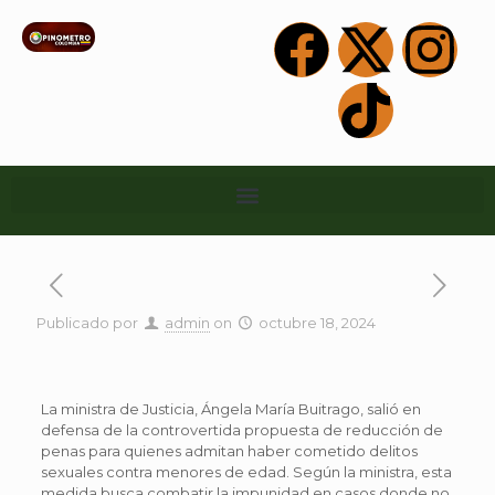
Publicado por
admin
on
octubre 18, 2024
La ministra de Justicia, Ángela María Buitrago, salió en
defensa de la controvertida propuesta de reducción de
penas para quienes admitan haber cometido delitos
sexuales contra menores de edad. Según la ministra, esta
medida busca combatir la impunidad en casos donde no