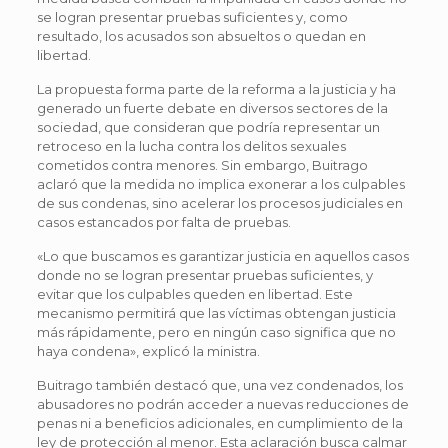
se logran presentar pruebas suficientes y, como
resultado, los acusados son absueltos o quedan en
libertad.
La propuesta forma parte de la reforma a la justicia y ha
generado un fuerte debate en diversos sectores de la
sociedad, que consideran que podría representar un
retroceso en la lucha contra los delitos sexuales
cometidos contra menores. Sin embargo, Buitrago
aclaró que la medida no implica exonerar a los culpables
de sus condenas, sino acelerar los procesos judiciales en
casos estancados por falta de pruebas.
«Lo que buscamos es garantizar justicia en aquellos casos
donde no se logran presentar pruebas suficientes, y
evitar que los culpables queden en libertad. Este
mecanismo permitirá que las víctimas obtengan justicia
más rápidamente, pero en ningún caso significa que no
haya condena», explicó la ministra.
Buitrago también destacó que, una vez condenados, los
abusadores no podrán acceder a nuevas reducciones de
penas ni a beneficios adicionales, en cumplimiento de la
ley de protección al menor. Esta aclaración busca calmar