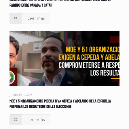
Ismaël Koné sufre grave lesión y se despide del Mundial 2026 tras el
partido entre Canadá y Catar
Leer más
junio 19, 2026
MOE y 51 organizaciones piden a Iván Cepeda y Abelardo de la Espriella
respetar los resultados de las elecciones
Leer más