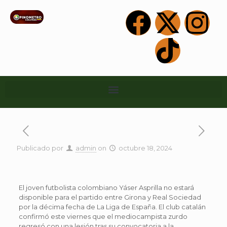
Publicado por
admin
on
octubre 18, 2024
El joven futbolista colombiano Yáser Asprilla no estará
disponible para el partido entre Girona y Real Sociedad
por la décima fecha de La Liga de España. El club catalán
confirmó este viernes que el mediocampista zurdo
regresó con una lesión tras su convocatoria a la