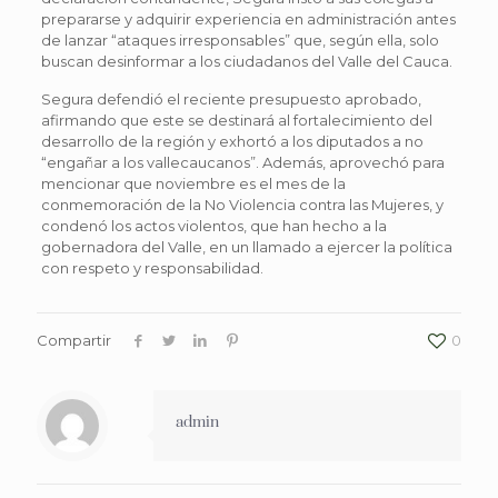
prepararse y adquirir experiencia en administración antes
de lanzar “ataques irresponsables” que, según ella, solo
buscan desinformar a los ciudadanos del Valle del Cauca.
Segura defendió el reciente presupuesto aprobado,
afirmando que este se destinará al fortalecimiento del
desarrollo de la región y exhortó a los diputados a no
“engañar a los vallecaucanos”. Además, aprovechó para
mencionar que noviembre es el mes de la
conmemoración de la No Violencia contra las Mujeres, y
condenó los actos violentos, que han hecho a la
gobernadora del Valle, en un llamado a ejercer la política
con respeto y responsabilidad.
Compartir
0
admin