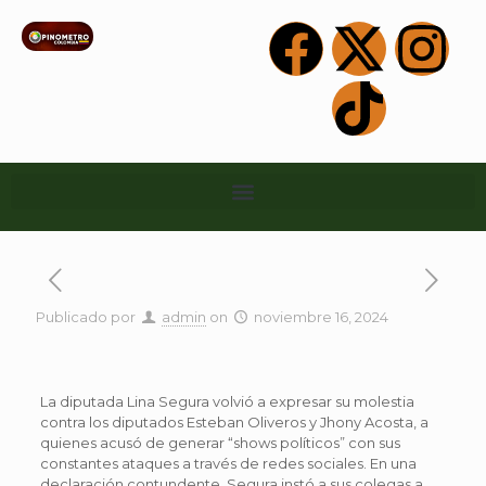
Publicado por
admin
on
noviembre 16, 2024
La diputada Lina Segura volvió a expresar su molestia
contra los diputados Esteban Oliveros y Jhony Acosta, a
quienes acusó de generar “shows políticos” con sus
constantes ataques a través de redes sociales. En una
declaración contundente, Segura instó a sus colegas a