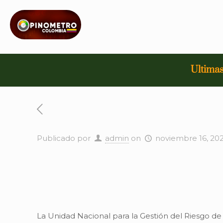
Ultimas
Publicado por
admin
on
noviembre 16, 20
La Unidad Nacional para la Gestión del Riesgo d