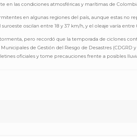
te en las condiciones atmosféricas y marítimas de Colombi
ermitentes en algunas regiones del país, aunque estas no rep
suroeste oscilan entre 18 y 37 km/h, y el oleaje varía entre 0
tormenta, pero recordó que la temporada de ciclones conti
 Municipales de Gestión del Riesgo de Desastres (CDGRD y
ines oficiales y tome precauciones frente a posibles lluvia