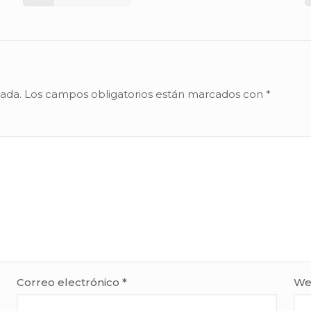
cada.
Los campos obligatorios están marcados con
*
Correo electrónico
*
We