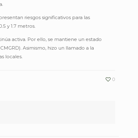
a.
resentan riesgos significativos para las
.5 y 1.7 metros.
núa activa. Por ello, se mantiene un estado
 CMGRD). Asimismo, hizo un llamado a la
s locales.
0