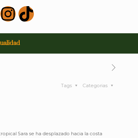
ualidad
Tags
Categorias
opical Sara se ha desplazado hacia la costa