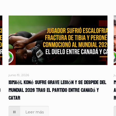
junio 19, 2026
j
Ismaël Koné sufre grave lesión y se despide del
M
s
Mundial 2026 tras el partido entre Canadá y
A
Catar
r
Leer más