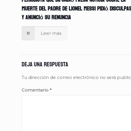
Periodista que difundió falsa noticia sobre la
muerte del padre de Lionel Messi pidió disculpa
y anunció su renuncia
Leer más
Deja una respuesta
Tu dirección de correo electrónico no será publi
Comentario
*