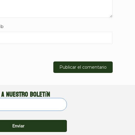
b
 a nuestro boletín
Enviar