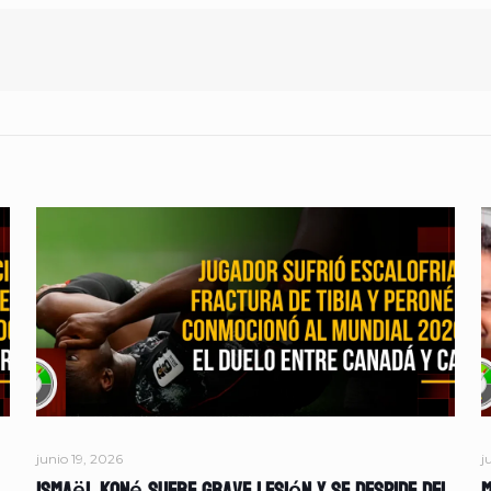
junio 19, 2026
j