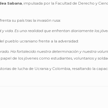
dea Sabana
, impulsada por la Facultad de Derecho y Cienc
enta su país tras la invasión rusa:
 y vida. Es una realidad que enfrentan diariamente los jóven
el pueblo ucraniano frente a la adversidad:
brado. Ha fortalecido nuestra determinación y nuestra volun
 papel de los jóvenes como estudiantes, voluntarios y solda
storias de lucha de Ucrania y Colombia, resaltando la capa