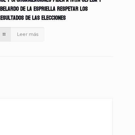
OE y 51 organizaciones piden a Iván Cepeda y
belardo de la Espriella respetar los
esultados de las elecciones
Leer más