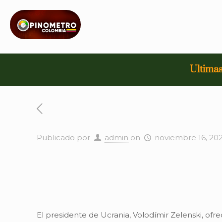
Ultimas
Publicado por
admin
on
noviembre 16, 20
El presidente de Ucrania, Volodímir Zelenski, ofr