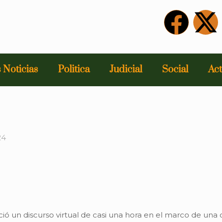
 Noticias
Politica
Judicial
Social
Act
24
eció un discurso virtual de casi una hora en el marco de una