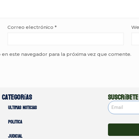
Correo electrónico
*
We
 en este navegador para la próxima vez que comente.
Categorías
Suscríbete
Ultimas noticias
Politica
Judicial