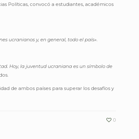
ias Políticas, convocó a estudiantes, académicos
es ucranianos y, en general, todo el país»
.
tad. Hoy, la juventud ucraniana es un símbolo de
dos.
cidad de ambos países para superar los desafíos y
0