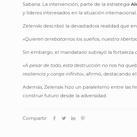
Sabana. La intervención, parte de la estrategia
Al
y líderes interesados en la situación internacional.
Zelenski describió la devastadora realidad que enfr
«Quieren arrebatarnos los sueños, nuestra libertad
Sin embargo, el mandatario subrayó la fortaleza d
«A pesar de todo, esta destrucción no nos ha que
resiliencia y coraje infinito»
, afirmó, destacando el
Además, Zelenski hizo un paralelismo entre las hi
construir futuro desde la adversidad.
Compartir