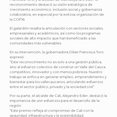
reconocimiento destacó su visión estratégica de
crecimiento económico, inclusión social y gobernanza
colaborativa, en especial por la exitosa organización de
la COP16.
El galardón resalta la articulación con sectores sociales,
empresariales y académicos, así como los programas
sociales de alto impacto que han beneficiado a las
comunidades más vulnerables.
En su intervención, la gobernadora Dilian Francisca Toro
expresó:
“Este reconocimiento no es solo a una gestión pública,
sino al esfuerzo colectivo de construir un Valle del Cauca
competitivo, innovador y con menos pobreza. Nuestro
trabajo se enfoca en generar empleo, emprendimiento y
bienestar para los vallecaucanos, articulando esfuerzos
entre el sector público, privado y la sociedad civil”.
Por su parte, el alcalde de Cali, Alejandro Eder, destacó la
importancia de unir esfuerzos para el desarrollo de la
región:
“Este premio refleja el compromiso de Cali con la
seguridad, infraestructura y la sostenibilidad,