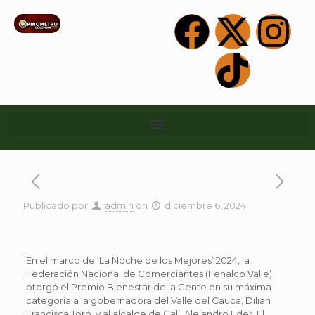
Publicado por
admin
on
diciembre 6, 2024
En el marco de ‘La Noche de los Mejores’ 2024, la
Federación Nacional de Comerciantes (Fenalco Valle)
otorgó el Premio Bienestar de la Gente en su máxima
categoría a la gobernadora del Valle del Cauca, Dilian
Francisca Toro, y al alcalde de Cali, Alejandro Eder. El