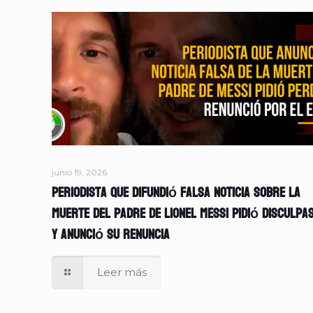
junio 19, 2026
Periodista que difundió falsa noticia sobre la
muerte del padre de Lionel Messi pidió disculpa
y anunció su renuncia
Leer más