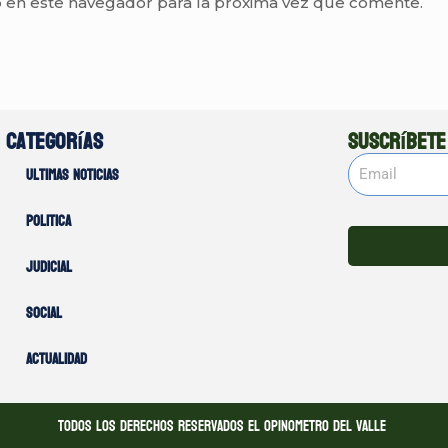
 en este navegador para la próxima vez que comente.
Categorías
Suscríbete
Ultimas noticias
Politica
Judicial
Social
Actualidad
Todos los derechos reservados El opinometro del valle