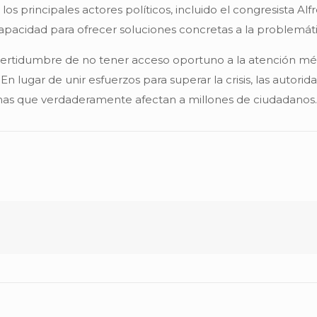
, los principales actores políticos, incluido el congresista A
capacidad para ofrecer soluciones concretas a la problemáti
ncertidumbre de no tener acceso oportuno a la atención médi
En lugar de unir esfuerzos para superar la crisis, las autor
emas que verdaderamente afectan a millones de ciudadanos