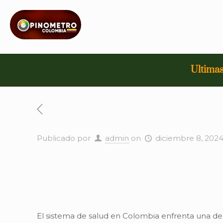
Ultimas
Publicado por
admin
on
diciembre 8, 202
El sistema de salud en Colombia enfrenta una de 