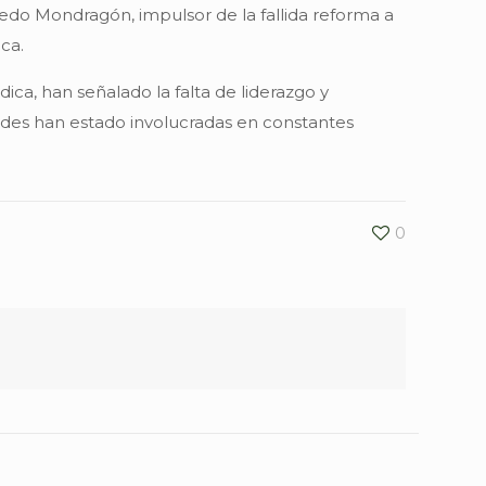
lfredo Mondragón, impulsor de la fallida reforma a
ca.
ca, han señalado la falta de liderazgo y
idades han estado involucradas en constantes
.
0