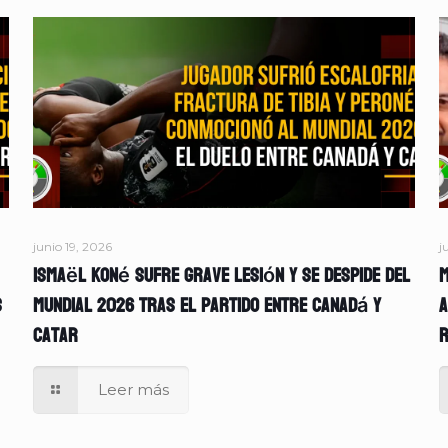
junio 19, 2026
j
Ismaël Koné sufre grave lesión y se despide del
M
s
Mundial 2026 tras el partido entre Canadá y
A
Catar
r
Leer más