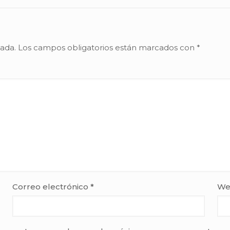
cada.
Los campos obligatorios están marcados con
*
Correo electrónico
*
We