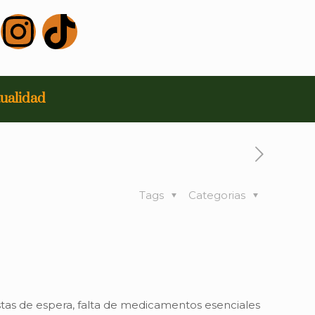
ualidad
Tags
Categorias
stas de espera, falta de medicamentos esenciales