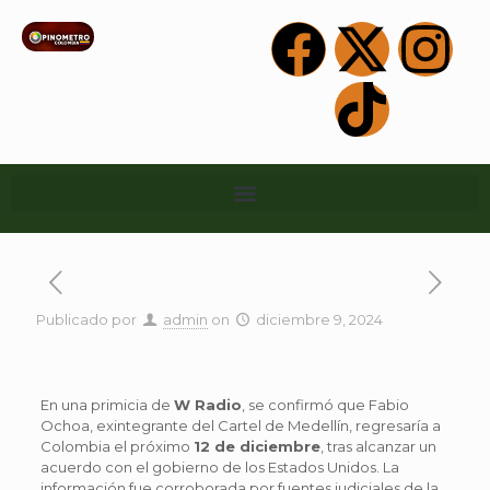
Publicado por
admin
on
diciembre 9, 2024
En una primicia de
W Radio
, se confirmó que Fabio
Ochoa, exintegrante del Cartel de Medellín, regresaría a
Colombia el próximo
12 de diciembre
, tras alcanzar un
acuerdo con el gobierno de los Estados Unidos. La
información fue corroborada por fuentes judiciales de la