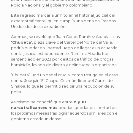
Policía Nacional y el gobierno colombiano.
Este regreso marcaría un hito en el historial judicial del
exnarcotraficante, quien cumplía una pena en Estados
Unidos desde su extradición.
Además, se reveló que Juan Carlos Ramírez Abadía, alias
‘Chupeta’
, pieza clave del Cartel del Norte del Valle,
podría quedar en libertad luego de llegar a un acuerdo
con la justicia estadounidense. Ramírez Abadía fue
sentenciado en 2023 por delitos de tráfico de drogas,
homicidio, lavado de dinero y delincuencia organizada.
‘Chupeta’ jugó un papel crucial como testigo en el caso
contra Joaquín ‘El Chapo’ Guzmán, líder del Cartel de
Sinaloa, lo que le permitió recibir una reducción de su
pena.
Asimismo, se conoció que entre
8 y 10
narcotraficantes más
podrían quedar en libertad en
los próximos meses tras lograr acuerdos similares con el
gobierno estadounidense.