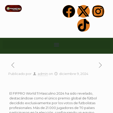
Publicado por
admin
on
diciembre 9, 2024
El FIFPRO World 11 Masculino 2024 ha sido revelado,
destacándose como el único premio global de fútbol
decidido exclusivamente por los votos de futbolistas
profesionales. Más de 21.000 jugadores de 70 países
participaron en la elección, configurando un equipo