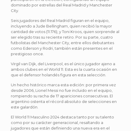
dominado por estrellas del Real Madrid y Manchester
City.
Seis jugadores del Real Madrid figuran en el equipo,
incluyendo a Jude Bellingham, quien recibió la mayor
cantidad de votos (11.176), y Toni Kroos, quien sorprende al
ser elegido tras su reciente retiro. Por su parte, cuatro
futbolistas del Manchester City, entre ellos debutantes
como Ederson y Rodri, también están presentes en el
prestigioso once.
Virgil van Dijk, del Liverpool, es el único jugador ajeno a
ambos clubes en el World 11. Esta es la cuarta ocasión en
que el defensor holandés figura en esta selección.
Un hecho histórico marca esta edición: por primera vez
desde 2006, Lionel Messi no fue incluido en el equipo,
rompiendo su racha de 17 apariciones consecutivas. El
argentino ostenta el récord absoluto de selecciones en
este galardón.
El World 11 Masculino 2024 destaca tanto por su talento
como por su carácter generacional, resaltando a
jugadores que están definiendo una nueva era en el