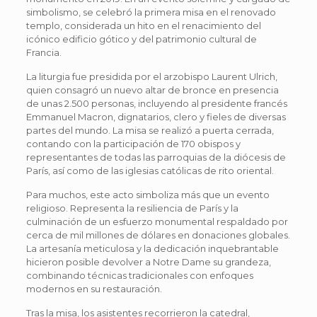
simbolismo, se celebró la primera misa en el renovado
templo, considerada un hito en el renacimiento del
icónico edificio gótico y del patrimonio cultural de
Francia.
La liturgia fue presidida por el arzobispo Laurent Ulrich,
quien consagró un nuevo altar de bronce en presencia
de unas 2.500 personas, incluyendo al presidente francés
Emmanuel Macron, dignatarios, clero y fieles de diversas
partes del mundo. La misa se realizó a puerta cerrada,
contando con la participación de 170 obispos y
representantes de todas las parroquias de la diócesis de
París, así como de las iglesias católicas de rito oriental.
Para muchos, este acto simboliza más que un evento
religioso. Representa la resiliencia de París y la
culminación de un esfuerzo monumental respaldado por
cerca de mil millones de dólares en donaciones globales.
La artesanía meticulosa y la dedicación inquebrantable
hicieron posible devolver a Notre Dame su grandeza,
combinando técnicas tradicionales con enfoques
modernos en su restauración.
Tras la misa, los asistentes recorrieron la catedral,