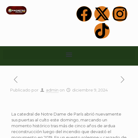
Publicado por
admin
on
diciembre 9, 2024
La catedral de Notre Dame de París abrió nuevamente
sus puertas al culto este domingo, marcando un
momento histórico tras más de cinco años de ardua
reconstrucción luego del incendio que devastó el
monumento en 2019. En un evento solemne y cargado de