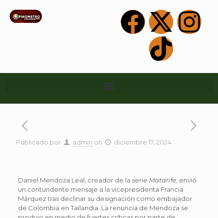
Publicado por
admin
on
diciembre 17, 2024
Daniel Mendoza Leal, creador de la serie
Matarife
, envió
un contundente mensaje a la vicepresidenta Francia
Márquez tras declinar su designación como embajador
de Colombia en Tailandia. La renuncia de Mendoza se
produjo en medio de fuertes críticas por parte de