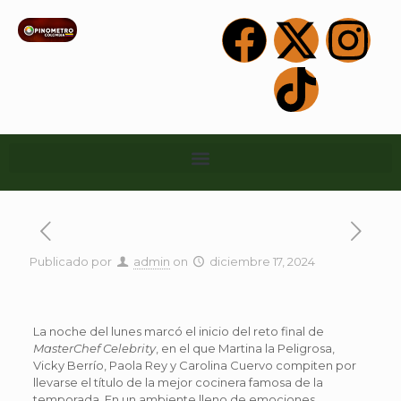
Publicado por
admin
on
diciembre 17, 2024
La noche del lunes marcó el inicio del reto final de
MasterChef Celebrity
, en el que Martina la Peligrosa,
Vicky Berrío, Paola Rey y Carolina Cuervo compiten por
llevarse el título de la mejor cocinera famosa de la
temporada. En un ambiente lleno de emociones,