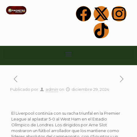
Publicado por
admin
on
diciembre 29, 2024
El Liverpool continúa con su racha triunfal en la Premier
League al aplastar 5-0 al West Ham en el Estadio
Olímpico de Londres. Los dirigidos por Arne Slot
mostraron un fútbol arrollador que los mantiene como
líderes absolutos del campeonato, con 45 puntos y un