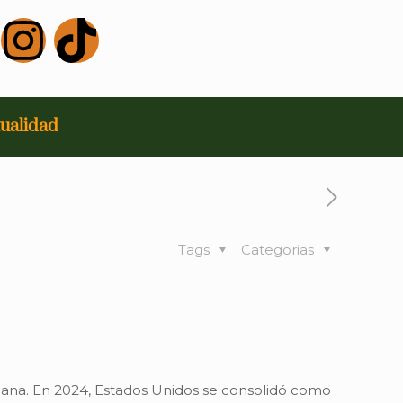
ualidad
Tags
Categorias
iana. En 2024, Estados Unidos se consolidó como