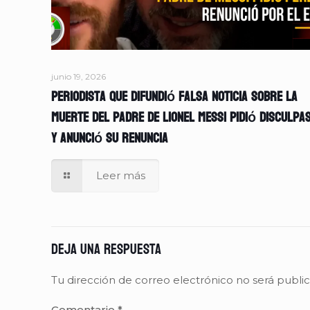
junio 19, 2026
Periodista que difundió falsa noticia sobre la
muerte del padre de Lionel Messi pidió disculpa
y anunció su renuncia
Leer más
Deja una respuesta
Tu dirección de correo electrónico no será publi
Comentario
*