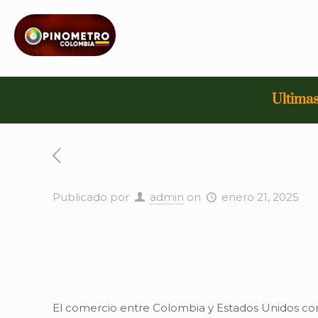
Ultimas
Publicado por
admin
on
enero 21, 2025
El comercio entre Colombia y Estados Unidos co