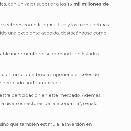
es, con un valor superior a los
13 mil millones de
 sectores como la agricultura y las manufacturas
ido una excelente acogida, destacándose como
table incremento en su demanda en Estados
onald Trump, que busca imponer aranceles del
 el mercado norteamericano.
uestra participación en este mercado. Además,
 a diversos sectores de la economía”, señaló
sino que también estimula la inversión en