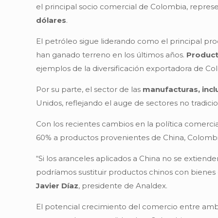
el principal socio comercial de Colombia, represe
dólares
.
El petróleo sigue liderando como el principal p
han ganado terreno en los últimos años.
Producto
ejemplos de la diversificación exportadora de Co
Por su parte, el sector de las
manufacturas, incl
Unidos, reflejando el auge de sectores no tradicio
Con los recientes cambios en la política comerc
60% a productos provenientes de China, Colombi
“Si los aranceles aplicados a China no se extie
podríamos sustituir productos chinos con bienes 
Javier Díaz
, presidente de Analdex.
El potencial crecimiento del comercio entre ambo