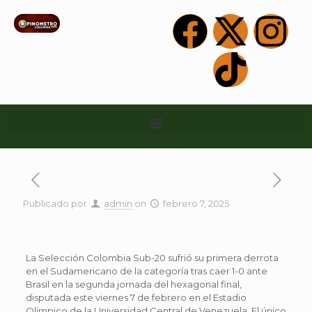
Publicado por
admin
on
febrero 7, 2025
La Selección Colombia Sub-20 sufrió su primera derrota
en el Sudamericano de la categoría tras caer 1-0 ante
Brasil en la segunda jornada del hexagonal final,
disputada este viernes 7 de febrero en el Estadio
Olímpico de la Universidad Central de Venezuela. El único