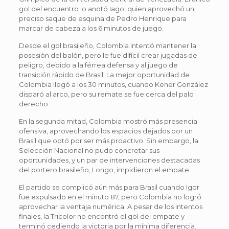
gol del encuentro lo anotó Iago, quien aprovechó un
preciso saque de esquina de Pedro Henrique para
marcar de cabeza a los 6 minutos de juego.
Desde el gol brasileño, Colombia intentó mantener la
posesión del balón, pero le fue difícil crear jugadas de
peligro, debido a la férrea defensa y al juego de
transición rápido de Brasil. La mejor oportunidad de
Colombia llegó a los 30 minutos, cuando Kener González
disparó al arco, pero su remate se fue cerca del palo
derecho.
En la segunda mitad, Colombia mostró más presencia
ofensiva, aprovechando los espacios dejados por un
Brasil que optó por ser más proactivo. Sin embargo, la
Selección Nacional no pudo concretar sus
oportunidades, y un par de intervenciones destacadas
del portero brasileño, Longo, impidieron el empate.
El partido se complicó aún más para Brasil cuando Igor
fue expulsado en el minuto 87, pero Colombia no logró
aprovechar la ventaja numérica. A pesar de los intentos
finales, la Tricolor no encontró el gol del empate y
terminó cediendo la victoria por la mínima diferencia.