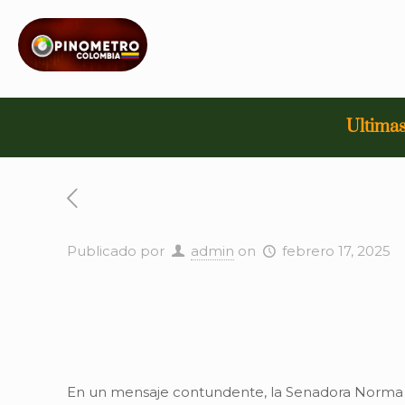
Ultimas
Publicado por
admin
on
febrero 17, 2025
En un mensaje contundente, la Senadora Norma H