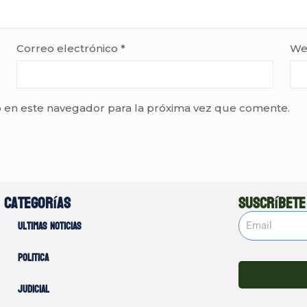
Correo electrónico
*
We
 en este navegador para la próxima vez que comente.
Categorías
Suscríbete
Ultimas noticias
Politica
Judicial