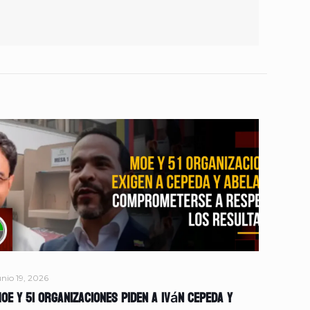
unio 19, 2026
OE y 51 organizaciones piden a Iván Cepeda y