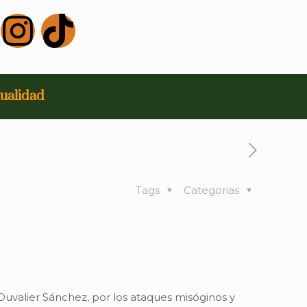
ualidad
Tags
Categorias
uvalier Sánchez, por los ataques misóginos y