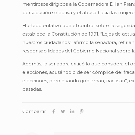
mentirosos dirigidos a la Gobernadora Dilian Franc
persecución selectiva y el abuso hacia las mujeres
Hurtado enfatizó que el control sobre la seguri
establece la Constitución de 1991. “Lejos de actu
nuestros ciudadanos”, afirmó la senadora, refirié
responsabilidades del Gobierno Nacional sobre la c
Además, la senadora criticó lo que considera el 
elecciones, acusándolo de ser cómplice del fracaso
elecciones, pero cuando gobiernan, fracasan”, e
pasadas.
Compartir