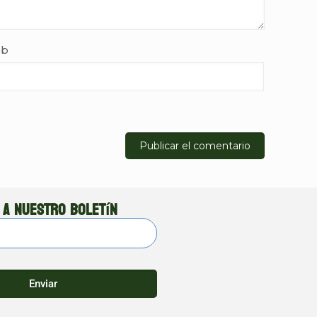
b
 a nuestro boletín
Enviar