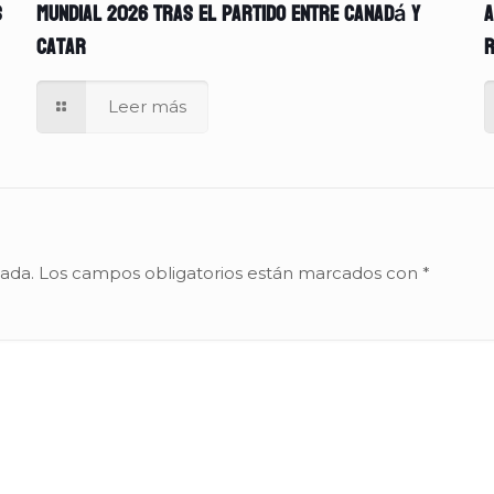
s
Mundial 2026 tras el partido entre Canadá y
A
Catar
r
Leer más
cada.
Los campos obligatorios están marcados con
*