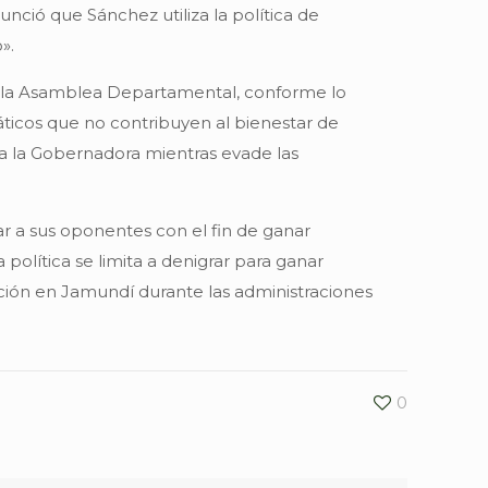
unció que Sánchez utiliza la política de
».
 a la Asamblea Departamental, conforme lo
iáticos que no contribuyen al bienestar de
tra la Gobernadora mientras evade las
ar a sus oponentes con el fin de ganar
 política se limita a denigrar para ganar
ción en Jamundí durante las administraciones
0