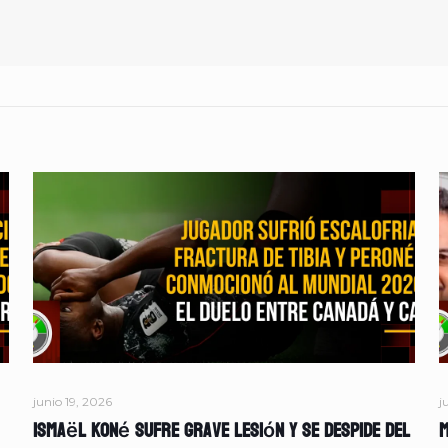
junio 19, 2026
j
Ismaël Koné sufre grave lesión y se despide del
M