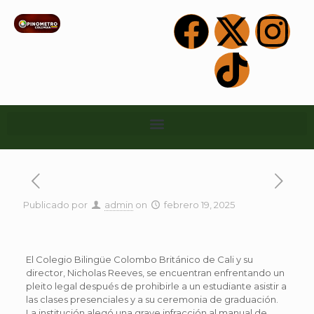
Publicado por
admin
on
febrero 19, 2025
El Colegio Bilingüe Colombo Británico de Cali y su
director, Nicholas Reeves, se encuentran enfrentando un
pleito legal después de prohibirle a un estudiante asistir a
las clases presenciales y a su ceremonia de graduación.
La institución alegó una grave infracción al manual de