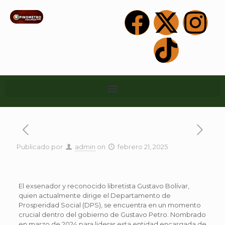
Publicado por
admin
on
febrero 21, 2025
El exsenador y reconocido libretista Gustavo Bolívar,
quien actualmente dirige el Departamento de
Prosperidad Social (DPS), se encuentra en un momento
crucial dentro del gobierno de Gustavo Petro. Nombrado
en marzo de 2024 para liderar esta entidad encargada de