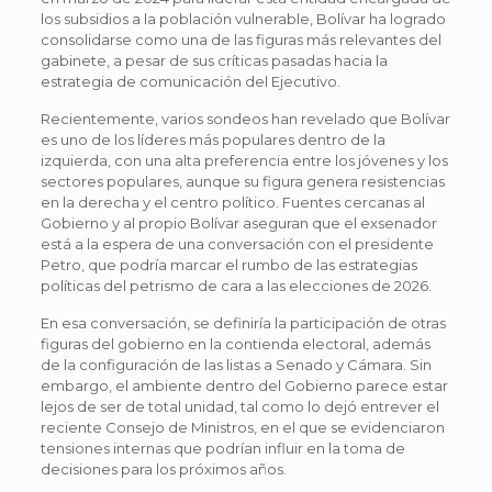
los subsidios a la población vulnerable, Bolívar ha logrado
consolidarse como una de las figuras más relevantes del
gabinete, a pesar de sus críticas pasadas hacia la
estrategia de comunicación del Ejecutivo.
Recientemente, varios sondeos han revelado que Bolívar
es uno de los líderes más populares dentro de la
izquierda, con una alta preferencia entre los jóvenes y los
sectores populares, aunque su figura genera resistencias
en la derecha y el centro político. Fuentes cercanas al
Gobierno y al propio Bolívar aseguran que el exsenador
está a la espera de una conversación con el presidente
Petro, que podría marcar el rumbo de las estrategias
políticas del petrismo de cara a las elecciones de 2026.
En esa conversación, se definiría la participación de otras
figuras del gobierno en la contienda electoral, además
de la configuración de las listas a Senado y Cámara. Sin
embargo, el ambiente dentro del Gobierno parece estar
lejos de ser de total unidad, tal como lo dejó entrever el
reciente Consejo de Ministros, en el que se evidenciaron
tensiones internas que podrían influir en la toma de
decisiones para los próximos años.