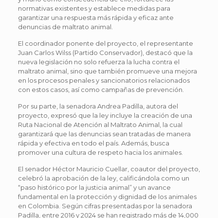
normativas existentes y establece medidas para
garantizar una respuesta más rápida y eficaz ante
denuncias de maltrato animal.
El coordinador ponente del proyecto, el representante
Juan Carlos Wilss (Partido Conservador), destacó que la
nueva legislación no solo refuerza la lucha contra el
maltrato animal, sino que también promueve una mejora
en los procesos penales y sancionatorios relacionados
con estos casos, así como campañas de prevención.
Por su parte, la senadora Andrea Padilla, autora del
proyecto, expresó que la ley incluye la creación de una
Ruta Nacional de Atención al Maltrato Animal, la cual
garantizará que las denuncias sean tratadas de manera
rápida y efectiva en todo el país. Además, busca
promover una cultura de respeto hacia los animales.
El senador Héctor Mauricio Cuellar, coautor del proyecto,
celebró la aprobación de la ley, calificándola como un
“paso histórico por la justicia animal” y un avance
fundamental en la protección y dignidad de los animales
en Colombia. Según cifras presentadas por la senadora
Padilla, entre 2016 y 2024 se han registrado más de 14,000