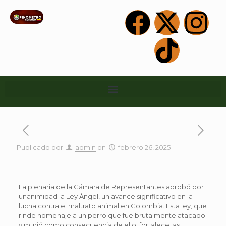
Publicado por
admin
on
febrero 26, 2025
La plenaria de la Cámara de Representantes aprobó por
unanimidad la Ley Ángel, un avance significativo en la
lucha contra el maltrato animal en Colombia. Esta ley, que
rinde homenaje a un perro que fue brutalmente atacado
y murió como consecuencia de ello, fortalece las